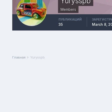
Yurysspb
Members
ПУБЛИКАЦИЙ
ЗАРЕГИСТР
35
March 8, 2
Главная
Yurysspb