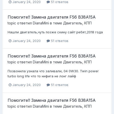
January 24, 2020
51 ответов
Помогите!! Замена двигателя F56 B38A15A
topic ответил
DianaMini
в теме
Двигатель, КПП
Нашли двигатель,чуть позже скину сайт ребят,2018 года
January 24, 2020
51 ответов
Помогите!! Замена двигателя F56 B38A15A
topic ответил
DianaMini
в теме
Двигатель, КПП
Позвонила узнала что заливали, 04 0W30. Twin power
turbo long life что то нифига не лонг лайф
January 24, 2020
51 ответов
Помогите!! Замена двигателя F56 B38A15A
topic ответил
DianaMini
в теме
Двигатель, КПП