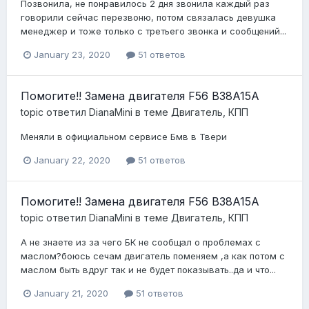
Позвонила, не понравилось 2 дня звонила каждый раз
говорили сейчас перезвоню, потом связалась девушка
менеджер и тоже только с третьего звонка и сообщений...
January 23, 2020
51 ответов
Помогите!! Замена двигателя F56 B38A15A
topic ответил
DianaMini
в теме
Двигатель, КПП
Меняли в официальном сервисе Бмв в Твери
January 22, 2020
51 ответов
Помогите!! Замена двигателя F56 B38A15A
topic ответил
DianaMini
в теме
Двигатель, КПП
А не знаете из за чего БК не сообщал о проблемах с
маслом?боюсь сечам двигатель поменяем ,а как потом с
маслом быть вдруг так и не будет показывать..да и что...
January 21, 2020
51 ответов