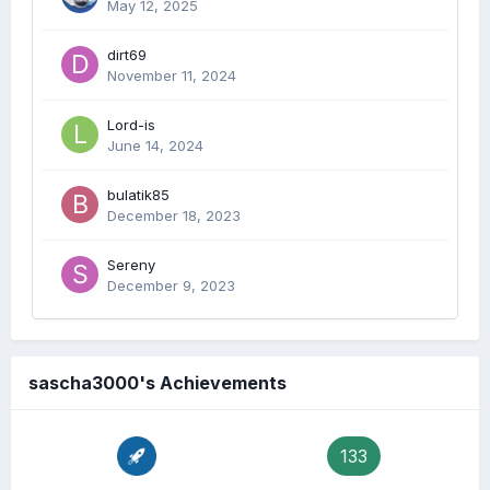
May 12, 2025
dirt69
November 11, 2024
Lord-is
June 14, 2024
bulatik85
December 18, 2023
Sereny
December 9, 2023
sascha3000's Achievements
133