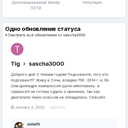
Дипломированный Минёр
Репутация
(12/13)
Одно обновление статуса
Смотреть все обновления от sascha3000
Tig
sascha3000
Доброго дня! С Новым годом! Подскажите, того кто
подскажет!!? Живу в Сочи, владею f56 -2014 г. в. Во
2ом цилиндре компрессия ушла наполовину.. в
сервисАХ не готовы судить о причинах, так как
двигатели таких классов не попадались. Спасибо
January 3, 2022
Жалоба
Julia15