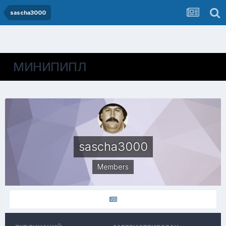
sascha3000
МИНИПИПЛ
sascha3000
Members