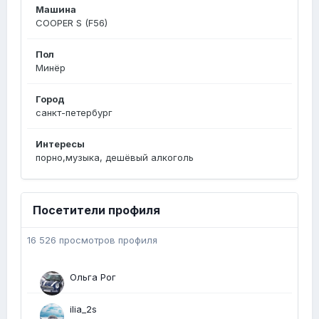
Машина
COOPER S (F56)
Пол
Минёр
Город
санкт-петербург
Интересы
порно,музыка, дешёвый алкоголь
Посетители профиля
16 526 просмотров профиля
Ольга Рог
ilia_2s