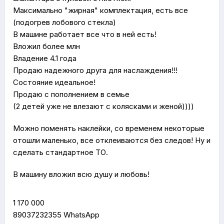
Максимально "жирная" комплектация, есть все
(подогрев лобового стекла)
В машине работает все что в ней есть!
Вложил более млн
Владение 4.1 года
Продаю надежного друга для наслаждения!!!
Состояние идеальное!
Продаю с пополнением в семье
(2 детей уже не влезают с колясками и женой))))
Можно поменять наклейки, со временем некоторые
отошли маленько, все отклеиваются без следов! Ну и
сделать стандартное ТО.
В машину вложил всю душу и любовь!
1 170 000
89037232355 WhatsApp