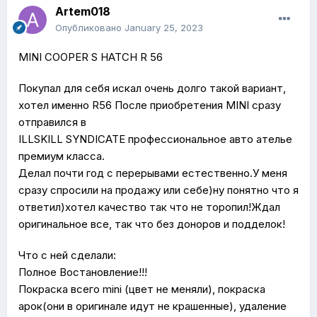
Artem018
Опубликовано
January 25, 2023
MINI COOPER S HATCH R 56
Покупал для себя искал очень долго такой вариант,
хотел именно R56 После приобретения MINI сразу
отправился в
ILLSKILL SYNDICATE профессиональное авто ателье
премиум класса.
Делал почти год с перерывами естественно.У меня
сразу спросили на продажу или себе)ну понятно что я
ответил)хотел качество так что не торопил!Ждал
оригинальное все, так что без доноров и подделок!
Что с ней сделали:
Полное Востановление!!!
Покраска всего mini (цвет не меняли), покраска
арок(они в оригинале идут не крашенные), удаление