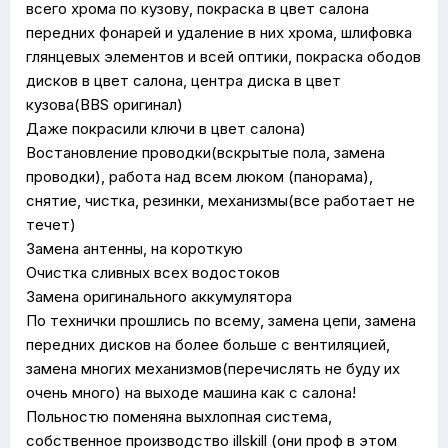
всего хрома по кузову, покраска в цвет салона
передних фонарей и удаление в них хрома, шлифовка
глянцевых элементов и всей оптики, покраска ободов
дисков в цвет салона, центра диска в цвет
кузова(BBS оригинал)
Даже покрасили ключи в цвет салона)
Востановление проводки(вскрытые пола, замена
проводки), работа над всем люком (панорама),
снятие, чистка, резинки, механизмы(все работает не
течет)
Замена антенны, на короткую
Очистка сливных всех водостоков
Замена оригинального аккумулятора
По технички прошлись по всему, замена цепи, замена
передних дисков на более больше с вентиляцией,
замена многих механизмов(перечислять не буду их
очень много) на выходе машина как с салона!
Польностю поменяна выхлопная система,
собственное производство illskill (они проф в этом