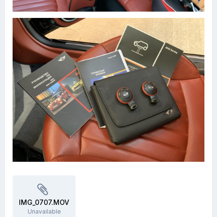
IMG_0707.MOV
Unavailable