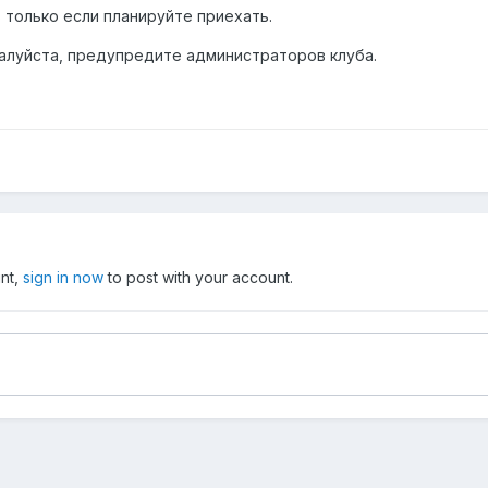
 только если планируйте приехать.
алуйста, предупредите администраторов клуба.
unt,
sign in now
to post with your account.