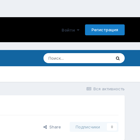
Регистрация
Войти
Вся активность
Share
Подписчики
0