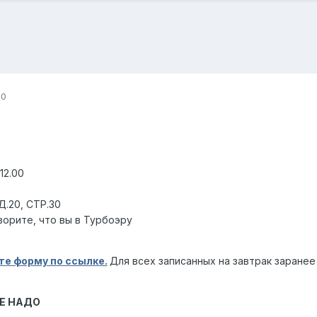
20
 12.00
Д.20, СТР.30
ворите, что вы в Турбоэру
те форму по ссылке.
Для всех записанных на завтрак заранее
Е НАДО