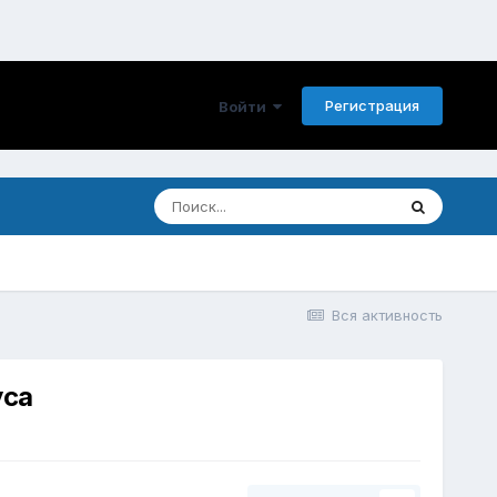
Регистрация
Войти
Вся активность
уса