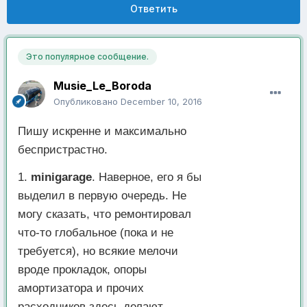
Ответить
Это популярное сообщение.
Musie_Le_Boroda
Опубликовано
December 10, 2016
Пишу искренне и максимально
беспристрастно.
1.
minigarage
. Наверное, его я бы
выделил в первую очередь. Не
могу сказать, что ремонтировал
что-то глобальное (пока и не
требуется), но всякие мелочи
вроде прокладок, опоры
амортизатора и прочих
расходников здесь делают