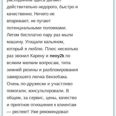
действительно недорого, быстро и
качественно. Ничего не
впаривают, не пугают
потенциальными поломками.
Летом бесплатно пару раз мыли
машину. Угощали кальяном,
который я люблю. Плюс несколько
раз звонил Карену и
neoy2k
по
всяким мелким вопросам, типа
зимней резины и разблокирования
замерзшего лючка бензобака.
Очень по-дружески и участливо
помогали, консультировали. В
общем, за сервис, цены, качество
и приятное отношение к клиентам
— респект! Уже рекомендовал