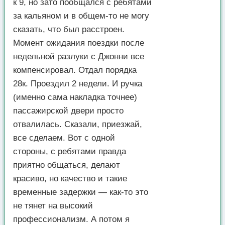
к 9, но зато пообщался с ребятами
за кальяном и в общем-то не могу
сказать, что был расстроен.
Момент ожидания поездки после
недельной разлуки с Джонни все
компенсировал. Отдал порядка
28к. Проездил 2 недели. И ручка
(именно сама накладка точнее)
пассажирской двери просто
отвалилась. Сказали, приезжай,
все сделаем. Вот с одной
стороны, с ребятами правда
приятно общаться, делают
красиво, но качество и такие
временные задержки — как-то это
не тянет на высокий
профессионализм. А потом я