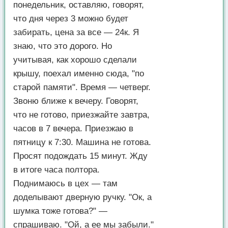
понедельник, оставляю, говорят,
что дня через 3 можно будет
забирать, цена за все — 24к. Я
знаю, что это дорого. Но
учитывая, как хорошо сделали
крышу, поехал именно сюда, "по
старой памяти". Время — четверг.
Звоню ближе к вечеру. Говорят,
что не готово, приезжайте завтра,
часов в 7 вечера. Приезжаю в
пятницу к 7:30. Машина не готова.
Просят подождать 15 минут. Жду
в итоге часа полтора.
Поднимаюсь в цех — там
доделывают дверную ручку. "Ок, а
шумка тоже готова?" —
спрашиваю. "Ой, а ее мы забыли."