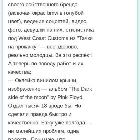
своего собственного бренда
(включая окрас bmw в голубой
цвет), ведение соцсетей, видео,
фото, девушки на них, стилистика
под West Coast Customs из "Тачки
на прокачку" — все здорово,
реально молодцы. За это респект!
А теперь по поводу работ и их
качества:
— Оклейка винилом крыши,
изображение — альбом "The Dark
side of the moon" by Pink Floyd.
Отдал тысяч 18 вроде бы. Но
сделали правда быстро и
качественно. Езжу уже полгода —
ни малейших проблем, одна
радость. Понимаю, что