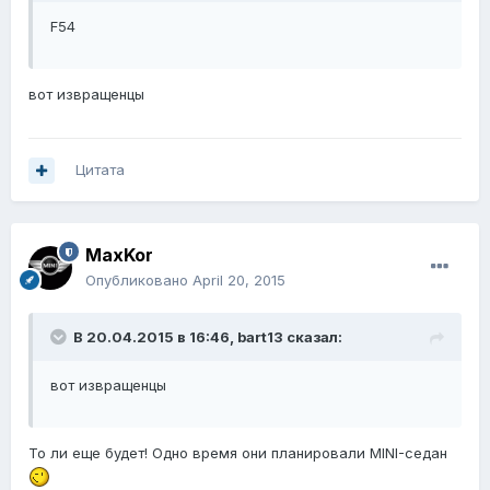
F54
вот извращенцы
Цитата
MaxKor
Опубликовано
April 20, 2015
В 20.04.2015 в 16:46, bart13 сказал:
вот извращенцы
То ли еще будет! Одно время они планировали MINI-седан