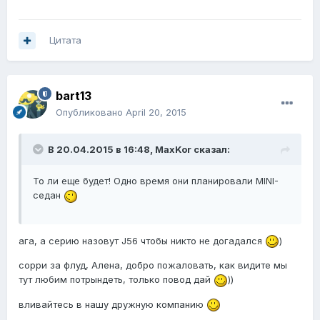
Цитата
bart13
Опубликовано
April 20, 2015
В 20.04.2015 в 16:48, MaxKor сказал:
То ли еще будет! Одно время они планировали MINI-
седан
ага, а серию назовут J56 чтобы никто не догадался
)
сорри за флуд, Алена, добро пожаловать, как видите мы
тут любим потрындеть, только повод дай
))
вливайтесь в нашу дружную компанию