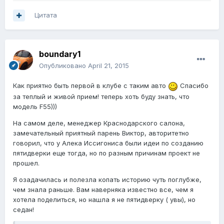
Цитата
boundary1
Опубликовано
April 21, 2015
Как приятно быть первой в клубе с таким авто
Спасибо
за теплый и живой прием! теперь хоть буду знать, что
модель F55)))
На самом деле, менеджер Краснодарского салона,
замечательный приятный парень Виктор, авторитетно
говорил, что у Алека Иссигониса были идеи по созданию
пятидверки еще тогда, но по разным причинам проект не
прошел.
Я озадачилась и полезла копать историю чуть поглубже,
чем знала раньше. Вам наверняка известно все, чем я
хотела поделиться, но нашла я не пятидверку ( увы), но
седан!