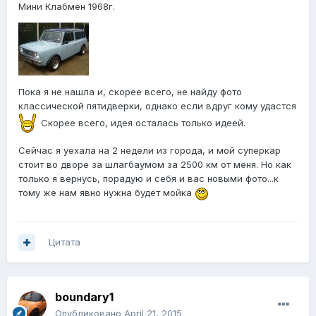
Мини Клабмен 1968г.
Пока я не нашла и, скорее всего, не найду фото
классической пятидверки, однако если вдруг кому удастся
Скорее всего, идея осталась только идеей.
Сейчас я уехала на 2 недели из города, и мой суперкар
стоит во дворе за шлагбаумом за 2500 км от меня. Но как
только я вернусь, порадую и себя и вас новыми фото...к
тому же нам явно нужна будет мойка
Цитата
boundary1
Опубликовано
April 21, 2015