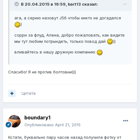
В 20.04.2015 в 16:59, bart13 сказал:
ага, а серию назовут J56 чтобы никто не догадался
)
сорри за флуд, Алена, добро пожаловать, как видите
мы тут любим потрындеть, только повод дай
))
вливайтесь в нашу дружную компанию
Спасибо! Я не против болтовни)))
Цитата
boundary1
Опубликовано
April 21, 2015
Кстати, буквально пару часов назад получила фотку от