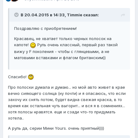
В 20.04.2015 в 14:33, Timmie сказал:
Поздравляю с приобретением!
Красавец, не хватает только черных полосок на
капоте!
Руль очень классный, первый раз такой
вижу у F поколения - чтобы с глянцевыми, а не
матовыми вставками и флагом британским))
Спасибо!
Про полоски думала и думаю... но мой авто живет в крае
вечно сияющего солнца (ну почти) и я опасаюсь, что если
захочу их снять потом, будет видна свежая краска, в то
время как остальная чуть выгорит... и вся я в сомнениях...
хотя полосы нравятся. еще и сзади что-то придумать
хотела..
А руль да, серии Мини Yours. очень приятный))))