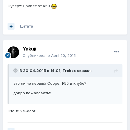
Супер!!! Привет от R50
Цитата
Yakuji
Опубликовано
April 20, 2015
В 20.04.2015 в 14:01, Trekzx сказал:
это ли не первый Cooper F55 в клубе?
добро пожаловать!!
Это f56 5-door