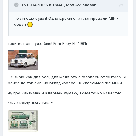
В 20.04.2015 в 16:48, MaxKor сказал:
То ли еще будет! Одно время они планировали MINI-
седан
таки вот он - уже был! Mini Riley Elf 1961г.
Не знаю как для вас, для меня это оказалось открытием. Я
ранее не так сильно вглядывалась в классические мини.
ну про Кантимен и Клабмен,думаю, всем точно известно.
Мини Кантримен 1960г.