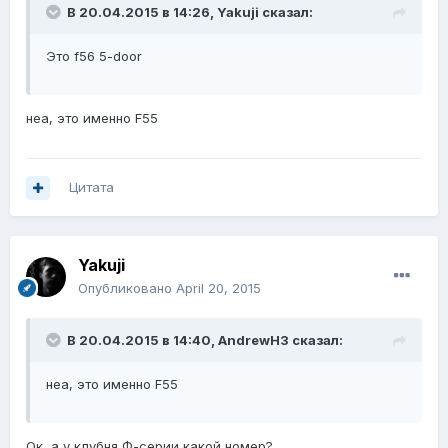
В 20.04.2015 в 14:26, Yakuji сказал:
Это f56 5-door
неа, это именно F55
Цитата
Yakuji
Опубликовано
April 20, 2015
В 20.04.2015 в 14:40, AndrewH3 сказал:
неа, это именно F55
Ок, а у клубня Ф-серии какой номер?