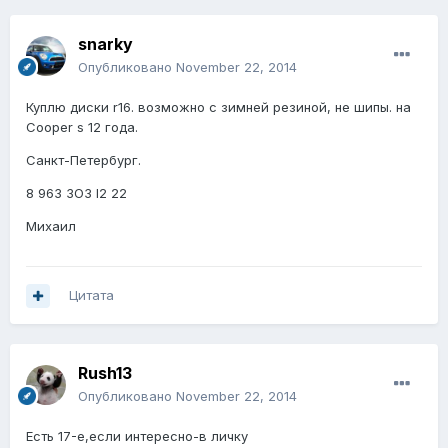
snarky
Опубликовано
November 22, 2014
Куплю диски r16. возможно с зимней резиной, не шипы. на
Cooper s 12 года.
Санкт-Петербург.
8 963 3O3 I2 22
Михаил
Цитата
Rush13
Опубликовано
November 22, 2014
Есть 17-е,если интересно-в личку