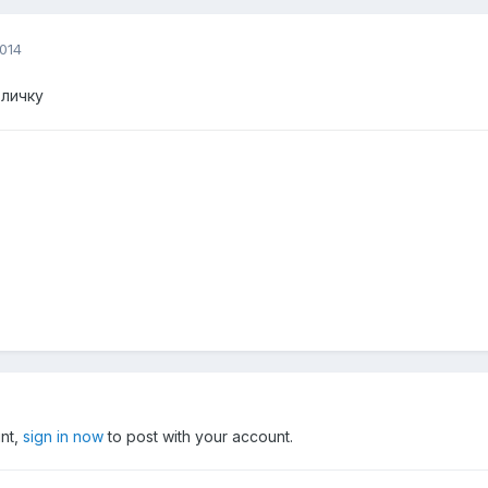
014
 личку
unt,
sign in now
to post with your account.