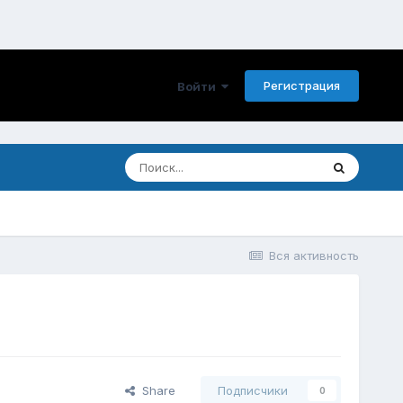
Регистрация
Войти
Вся активность
Share
Подписчики
0