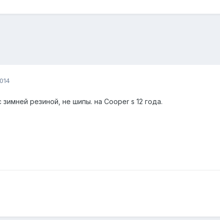
014
 зимней резиной, не шипы. на Cooper s 12 года.