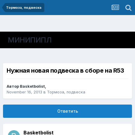
Тормоза, подвеска
МИНИПИПЛ
Нужная новая подвеска в сборе на R53
Автор
Basketbolist
,
November 16, 2013
в
Тормоза, подвеска
Ответить
Basketbolist