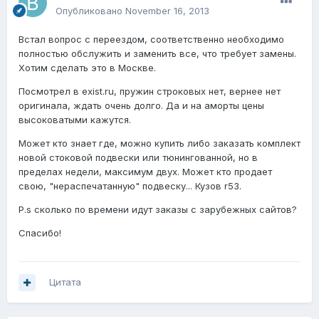
Опубликовано
November 16, 2013
Встал вопрос с переездом, соответственно необходимо
полностью обслужить и заменить все, что требует замены.
Хотим сделать это в Москве.
Посмотрел в exist.ru, пружин строковых нет, вернее нет
оригинала, ждать очень долго. Да и на аморты цены
высоковатыми кажутся.
Может кто знает где, можно купить либо заказать комплект
новой стоковой подвески или тюнингованной, но в
пределах недели, максимум двух. Может кто продает
свою, "нераспечатанную" подвеску... Кузов r53.
P.s сколько по времени идут заказы с зарубежных сайтов?
Спасибо!
Цитата