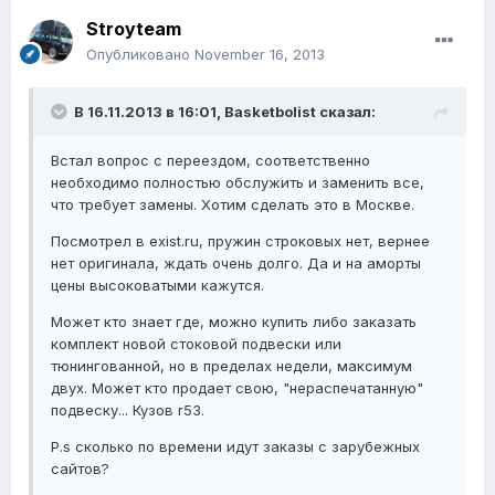
Stroyteam
Опубликовано
November 16, 2013
В 16.11.2013 в 16:01, Basketbolist сказал:
Встал вопрос с переездом, соответственно
необходимо полностью обслужить и заменить все,
что требует замены. Хотим сделать это в Москве.
Посмотрел в exist.ru, пружин строковых нет, вернее
нет оригинала, ждать очень долго. Да и на аморты
цены высоковатыми кажутся.
Может кто знает где, можно купить либо заказать
комплект новой стоковой подвески или
тюнингованной, но в пределах недели, максимум
двух. Может кто продает свою, "нераспечатанную"
подвеску... Кузов r53.
P.s сколько по времени идут заказы с зарубежных
сайтов?