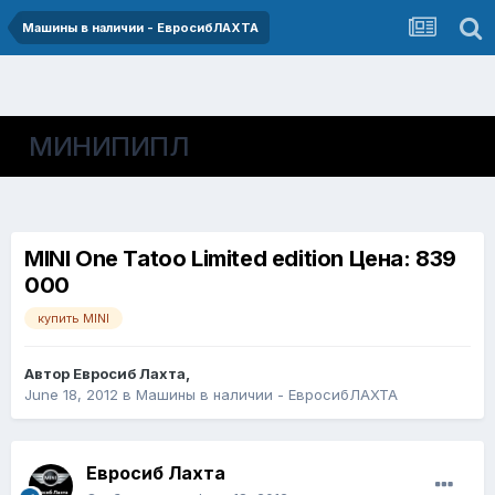
Машины в наличии - ЕвросибЛАХТА
МИНИПИПЛ
MINI One Tatoo Limited edition Цена: 839
000
купить MINI
Автор
Евросиб Лахта
,
June 18, 2012
в
Машины в наличии - ЕвросибЛАХТА
Евросиб Лахта