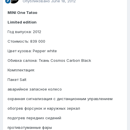
Опубликовано
June 18, 2012
MINI One Tatoo
Limited edition
Год выпуска: 2012
Стоимость: 839 000
Цвет кузова: Pepper white
Обивка салона: Ткань Cosmos Carbon Black
Комплектация:
Пакет Salt
аварийное запасное колесо
охранная сигнализация с дистанционным управлением
обогрев форсунок и наружных зеркал
подогрев передних сидений
противотуманные фары