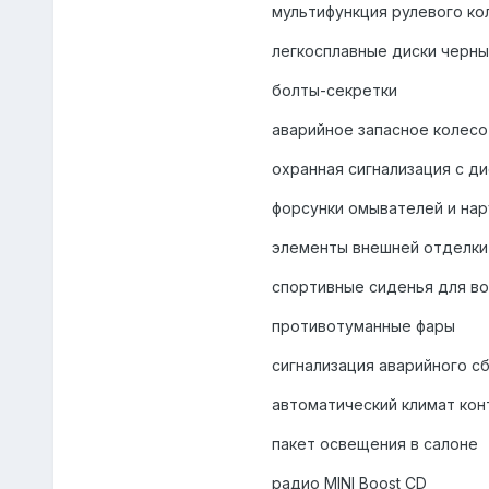
мультифункция рулевого ко
легкосплавные диски черн
болты-секретки
аварийное запасное колесо
охранная сигнализация с д
форсунки омывателей и на
элементы внешней отделки
спортивные сиденья для во
противотуманные фары
сигнализация аварийного с
автоматический климат кон
пакет освещения в салоне
радио MINI Boost CD