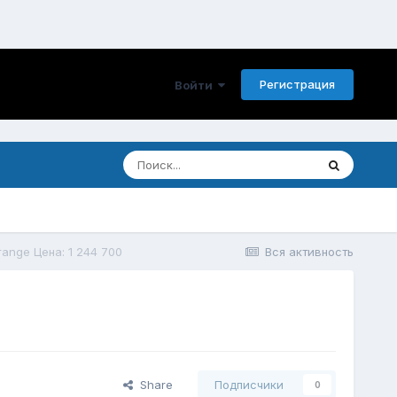
Регистрация
Войти
range Цена: 1 244 700
Вся активность
Share
Подписчики
0