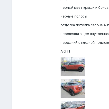
черный цвет крыши и боков
черные полосы
отделка потолка салона Ан
неослепляющее внутреннее
передний откидной подлок
АКПП