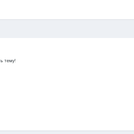
ь тему!