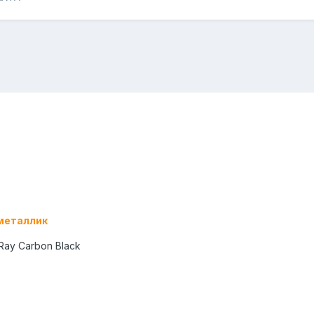
 металлик
Ray Carbon Black