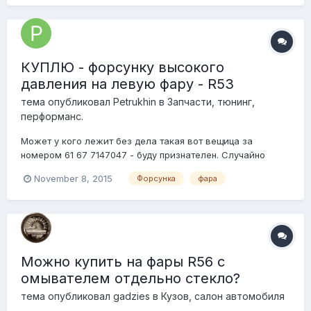
КУПЛЮ - форсунку высокого
давления на левую фару - R53
тема опубликовал
Petrukhin
в
Запчасти, тюнинг,
перформанс.
Может у кого лежит без дела такая вот вещица за
номером 61 67 7147047 - буду признателен. Случайно
выяснил что нет у меня одной.
November 8, 2015
Форсунка
фара
Можно купить на фары R56 с
омывателем отдельно стекло?
тема опубликовал
gadzies
в
Кузов, салон автомобиля