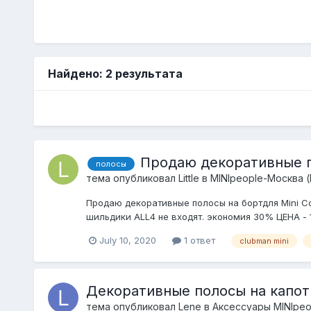
Найдено: 2 результата
Продаю декоративные п
полосы
тема опубликовал
Little
в
MINIpeople-Москва 
Продаю декоративные полосы на бортдля Mini Co
шильдики ALL4 не входят. экономия 30% ЦЕНА - 10
July 10, 2020
1 ответ
clubman mini
Декоративные полосы на капот 
тема опубликовал
Lene
в
Аксессуары MINIpeo