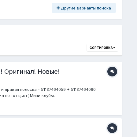
Другие варианты поиска
СОРТИРОВКА
! Оригинал! Новые!
и правая полоска - 51137464059 + 51137464060.
 не тот цвет( Мини клубм...