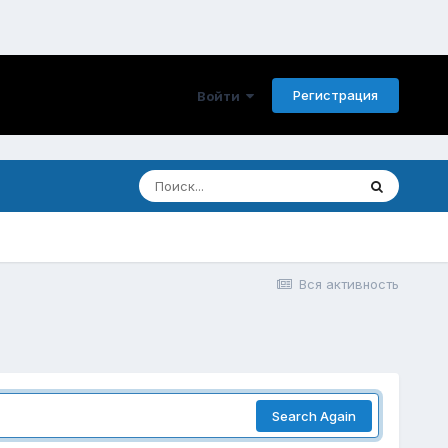
Регистрация
Войти
Вся активность
Search Again