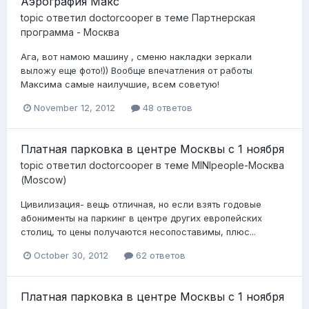
Аэрография Макс
topic ответил
doctorcooper
в теме
Партнерская
программа - Москва
Ага, вот намою машину , сменю накладки зеркали
выложу еще фото!)) Вообще впечатления от работы
Максима самые наилучшие, всем советую!
November 12, 2012
48 ответов
Платная парковка в центре Москвы с 1 ноября
topic ответил
doctorcooper
в теме
MINIpeople-Москва
(Moscow)
Цивилизация- вещь отличная, но если взять годовые
абонименты на паркинг в центре других европейских
столиц, то цены получаются несопоставимы, плюс...
October 30, 2012
62 ответов
Платная парковка в центре Москвы с 1 ноября