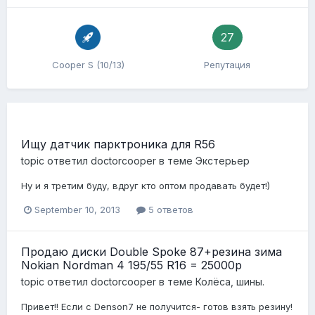
27
Cooper S (10/13)
Репутация
Ищу датчик парктроника для R56
topic ответил
doctorcooper
в теме
Экстерьер
Ну и я третим буду, вдруг кто оптом продавать будет!)
September 10, 2013
5 ответов
Продаю диски Double Spoke 87+резина зима
Nokian Nordman 4 195/55 R16 = 25000р
topic ответил
doctorcooper
в теме
Колёса, шины.
Привет!! Если с Denson7 не получится- готов взять резину!