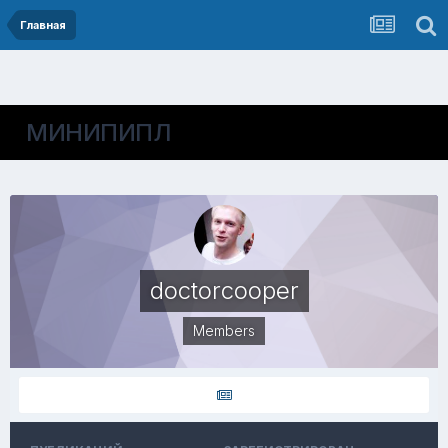
Главная
МИНИПИПЛ
doctorcooper
Members