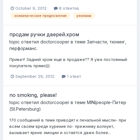
October 9, 2012
8 ответов
коммерческие предложения
реклама
продам ручки дверей.хром
topic ответил
doctorcooper
в теме
Запчасти, тюнинг,
перформанс.
Привет! Задний хром ещё в продаже?? Я уже постоянный
покупатель прямо)))
September 29, 2012
1 ответ
no smoking, please!
topic ответил
doctorcooper
в теме
MINIpeople-Питер
(St.Petersburg)
170 сообщений в теме приводят к печальной мысли- при
всём своём вреде курение по- прежнему волнует,
вызывает яркие эмоции и остаётся даже более...