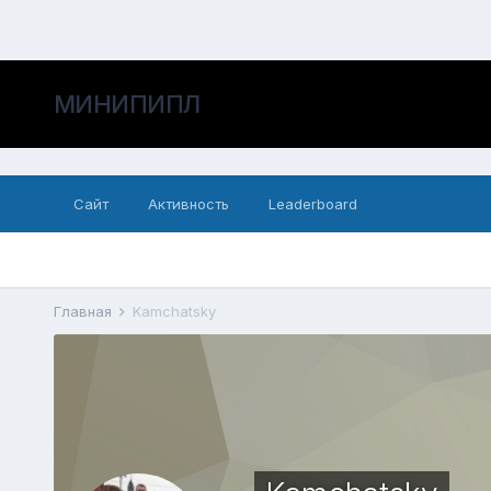
МИНИПИПЛ
Сайт
Активность
Leaderboard
Главная
Kamchatsky