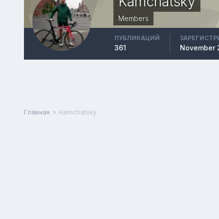
Kamchatsky
Members
ПУБЛИКАЦИЙ
ЗАРЕГИСТР
361
November 
Главная
Kamchatsky