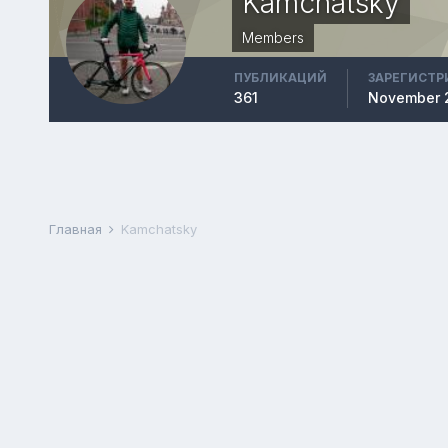
Kamchatsky
Members
ПУБЛИКАЦИЙ
ЗАРЕГИСТР
361
November 
Главная
Kamchatsky