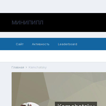
МИНИПИПЛ
Сайт
Активность
Leaderboard
Главная
Kamchatsky