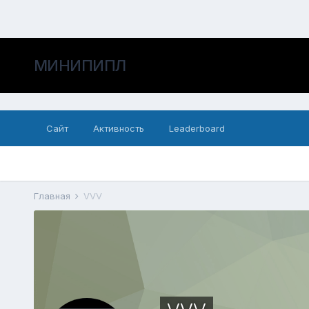
МИНИПИПЛ
Сайт
Активность
Leaderboard
Главная
VVV