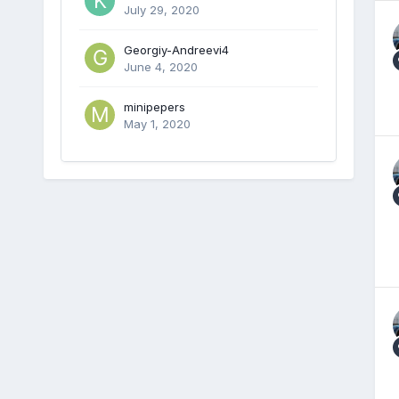
July 29, 2020
Georgiy-Andreevi4
June 4, 2020
minipepers
May 1, 2020