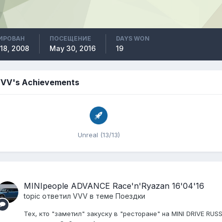
ИРОВАН
ПОСЕЩЕНИЕ
DAYS WON
18, 2008
May 30, 2016
19
VV's Achievements
Unreal (13/13)
MINIpeople ADVANCE Race'n'Ryazan 16'04'16
topic ответил
VVV
в теме
Поездки
Тех, кто "заметил" закуску в "ресторане" на MINI DRIVE RUSS