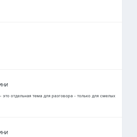
МИНИ
- это отдельная тема для разговора - только для смелых
МИНИ