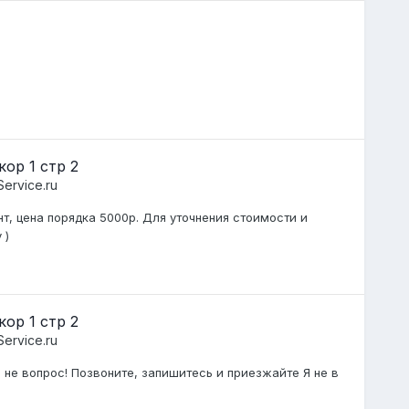
ор 1 стр 2
ervice.ru
, цена порядка 5000р. Для уточнения стоимости и
 )
ор 1 стр 2
ervice.ru
 не вопрос! Позвоните, запишитесь и приезжайте Я не в