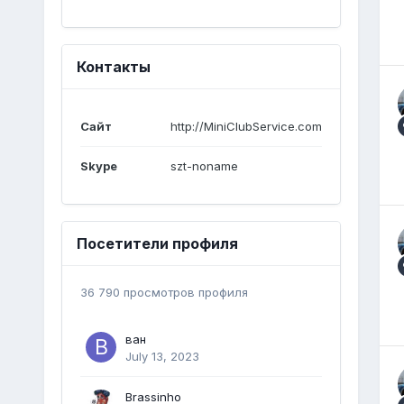
Контакты
Сайт
http://MiniClubService.com
Skype
szt-noname
Посетители профиля
36 790 просмотров профиля
ван
July 13, 2023
Brassinho