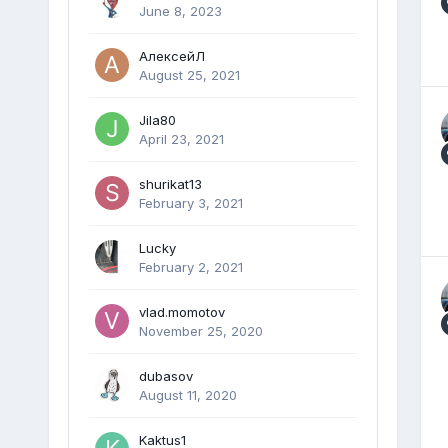
June 8, 2023
АлексейЛ
August 25, 2021
Jila80
April 23, 2021
shurikat13
February 3, 2021
Lucky
February 2, 2021
vlad.momotov
November 25, 2020
dubasov
August 11, 2020
Kaktus1