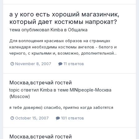
а у кого есть хороший магазинчик,
который дает костюмы напрокат?
тема опубликовал
Kimba
в
Общалка
Для воплощения красивых образов на страницах
календаря необходимы костюмы ангелов - белого и
черного, с крыльями и, возможно, дополнительной...
November 8, 2007
11 ответов
Москва,встречай гостей
topic ответил
Kimba
в теме
MINIpeople-Москва
(Moscow)
я тебе доверяю) спасибо, приятно когда заботятся
October 15, 2007
101 ответов
Москва,встречай гостей