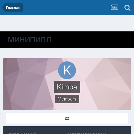
Главная
МИНИПИПЛ
Kimba
Members