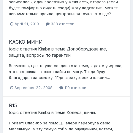
записалась, один пассажир у меня есть, второго (если
будет комфортно сидеть сзади) могу подхватить может
невнимательно прочла, центральная точка- это где?
April 21, 2010
338 ответов
КАСКО МИНИ
topic ответил
Kimba
в теме
Допоборудование,
защита, вопросы по гарантии
Возможно, где-то уже создана эта тема, я даже уверена,
что наверняка - только найти не могу. Тогда буду
благодарна за ссылку. "Где страхуетесь и каковы...
September 22, 2008
110 ответов
R15
topic ответил
Kimba
в теме
Колёса, шины.
Привет! Спасибо за помощь. вчера переобула свою
маленькую. в эту самую тойо. по ощущениям, кстати,