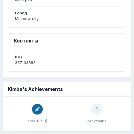
Город
Moscow city
Контакты
ICQ
357103883
Kimba's Achievements
1
One (8/13)
Репутация