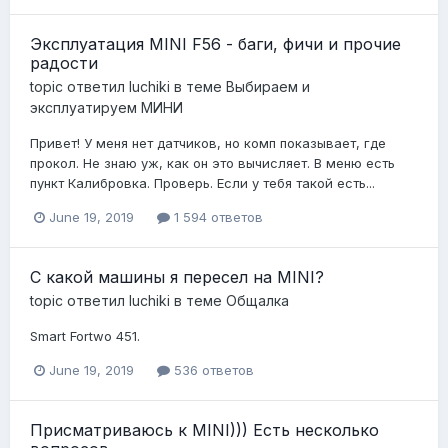
Эксплуатация MINI F56 - баги, фичи и прочие
радости
topic ответил
luchiki
в теме
Выбираем и
эксплуатируем МИНИ
Привет! У меня нет датчиков, но комп показывает, где
прокол. Не знаю уж, как он это вычисляет. В меню есть
пункт Калибровка. Проверь. Если у тебя такой есть...
June 19, 2019
1 594 ответов
С какой машины я пересел на MINI?
topic ответил
luchiki
в теме
Общалка
Smart Fortwo 451.
June 19, 2019
536 ответов
Присматриваюсь к MINI))) Есть несколько