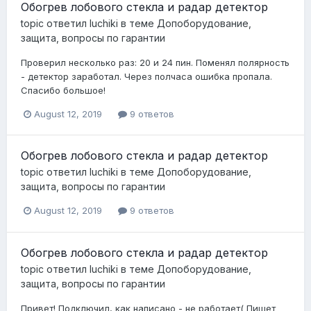
Обогрев лобового стекла и радар детектор
topic ответил
luchiki
в теме
Допоборудование,
защита, вопросы по гарантии
Проверил несколько раз: 20 и 24 пин. Поменял полярность
- детектор заработал. Через полчаса ошибка пропала.
Спасибо большое!
August 12, 2019
9 ответов
Обогрев лобового стекла и радар детектор
topic ответил
luchiki
в теме
Допоборудование,
защита, вопросы по гарантии
August 12, 2019
9 ответов
Обогрев лобового стекла и радар детектор
topic ответил
luchiki
в теме
Допоборудование,
защита, вопросы по гарантии
Привет! Подключил, как написано - не работает( Пишет