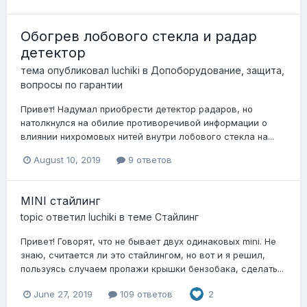
Обогрев лобового стекла и радар
детектор
тема опубликовал
luchiki
в
Допоборудование, защита,
вопросы по гарантии
Привет! Надумал приобрести детектор радаров, но
натолкнулся на обилие противоречивой информации о
влиянии нихромовых нитей внутри лобового стекла на...
August 10, 2019
9 ответов
MINI стайлинг
topic ответил
luchiki
в теме
Стайлинг
Привет! Говорят, что не бывает двух одинаковых mini. Не
знаю, считается ли это стайлингом, но вот и я решил,
пользуясь случаем пропажи крышки бензобака, сделать...
June 27, 2019
109 ответов
2