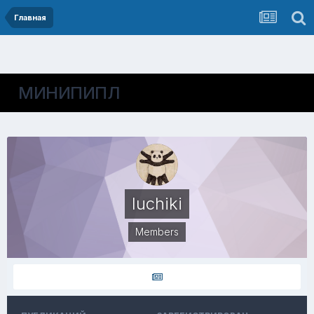
Главная
МИНИПИПЛ
luchiki
Members