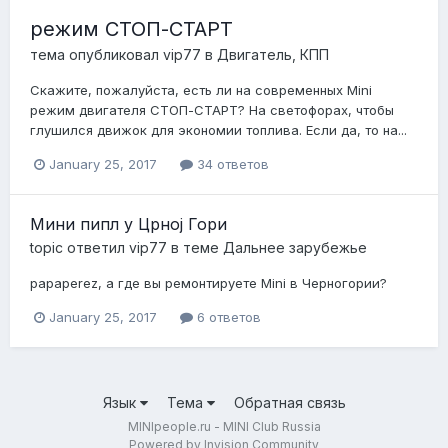
режим СТОП-СТАРТ
тема опубликовал
vip77
в
Двигатель, КПП
Скажите, пожалуйста, есть ли на современных Mini
режим двигателя СТОП-СТАРТ? На светофорах, чтобы
глушился движок для экономии топлива. Если да, то на...
January 25, 2017
34 ответов
Мини пипл у Црној Гори
topic ответил
vip77
в теме
Дальнее зарубежье
papaperez, а где вы ремонтируете Mini в Черногории?
January 25, 2017
6 ответов
Язык
Тема
Обратная связь
MINIpeople.ru - MINI Club Russia
Powered by Invision Community