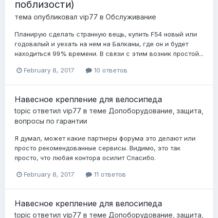
поблизости)
тема опубликовал
vip77
в
Обслуживание
Планирую сделать странную вещь, купить F54 новый или
годовалый и уехать на нем на Балканы, где он и будет
находиться 99% времени. В связи с этим возник простой...
February 8, 2017
10 ответов
Навесное крепление для велосипеда
topic ответил
vip77
в теме
Допоборудование, защита,
вопросы по гарантии
Я думал, может какие партнеры форума это делают или
просто рекомендованные сервисы. Видимо, это так
просто, что любая контора осилит Спасибо.
February 8, 2017
11 ответов
Навесное крепление для велосипеда
topic ответил
vip77
в теме
Допоборудование, защита,