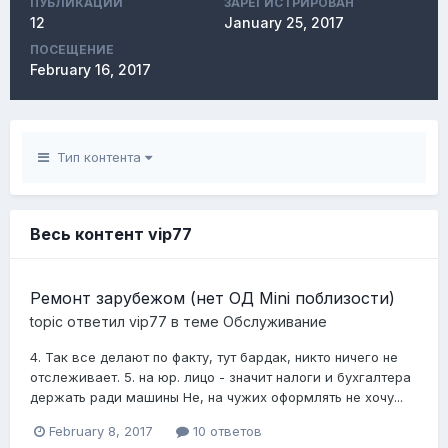
ПУБЛИКАЦИЙ
ЗАРЕГИСТРИРОВАН
12
January 25, 2017
ПОСЕЩЕНИЕ
February 16, 2017
Тип контента
Весь контент vip77
Ремонт зарубежом (нет ОД Mini поблизости)
topic ответил
vip77
в теме
Обслуживание
4. Так все делают по факту, тут бардак, никто ничего не
отслеживает. 5. на юр. лицо - значит налоги и бухгалтера
держать ради машины Не, на чужих оформлять не хочу...
February 8, 2017
10 ответов