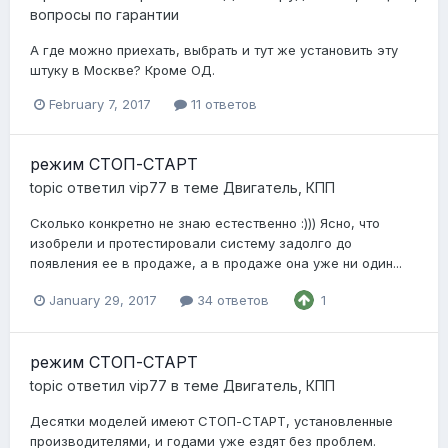
вопросы по гарантии
А где можно приехать, выбрать и тут же установить эту
штуку в Москве? Кроме ОД.
February 7, 2017
11 ответов
режим СТОП-СТАРТ
topic ответил
vip77
в теме
Двигатель, КПП
Сколько конкретно не знаю естественно :))) Ясно, что
изобрели и протестировали систему задолго до
появления ее в продаже, а в продаже она уже ни один...
January 29, 2017
34 ответов
1
режим СТОП-СТАРТ
topic ответил
vip77
в теме
Двигатель, КПП
Десятки моделей имеют СТОП-СТАРТ, установленные
производителями, и годами уже ездят без проблем.