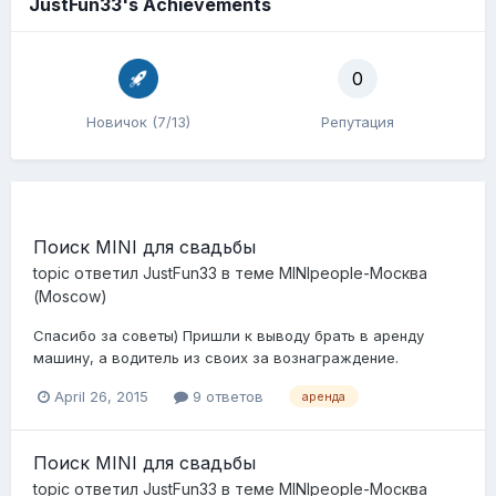
JustFun33's Achievements
0
Новичок (7/13)
Репутация
Поиск MINI для свадьбы
topic ответил
JustFun33
в теме
MINIpeople-Москва
(Moscow)
Спасибо за советы) Пришли к выводу брать в аренду
машину, а водитель из своих за вознаграждение.
April 26, 2015
9 ответов
аренда
Поиск MINI для свадьбы
topic ответил
JustFun33
в теме
MINIpeople-Москва