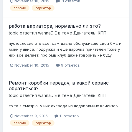
November 10, 2015
11 ответов
сервис
вариатор
работа вариатора, нормально ли это?
topic ответил
wannaDIE
в теме
Двигатель, КПП
пустословие это все, сам давно обслуживаю свои бмв и
мини у яниса, подружка и ещё парочка приятелей тоже у
них все делает, про бмв клуб даже говорить не буду.
November 10, 2015
9 ответов
Ремонт коробки передач, в какой сервис
обратиться?
topic ответил
wannaDIE
в теме
Двигатель, КПП
то то я смотрю, у них очереди из недовольных клиентов
November 9, 2015
11 ответов
сервис
вариатор