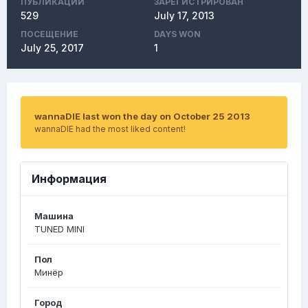
ПУБЛИКАЦИЙ
ЗАРЕГИСТРИРОВАН
529
July 17, 2013
ПОСЕЩЕНИЕ
DAYS WON
July 25, 2017
1
wannaDIE last won the day on October 25 2013
wannaDIE had the most liked content!
Информация
Машина
TUNED MINI
Пол
Минёр
Город