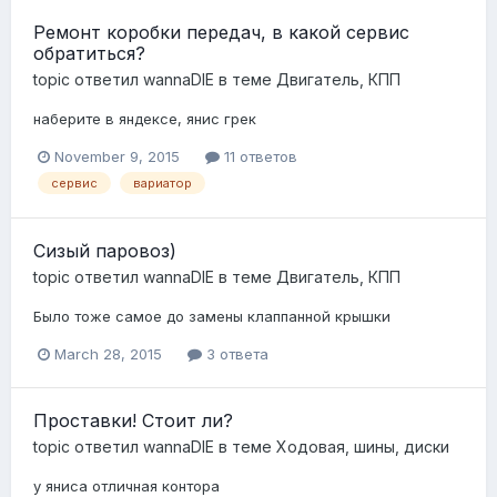
Ремонт коробки передач, в какой сервис
обратиться?
topic ответил
wannaDIE
в теме
Двигатель, КПП
наберите в яндексе, янис грек
November 9, 2015
11 ответов
сервис
вариатор
Сизый паровоз)
topic ответил
wannaDIE
в теме
Двигатель, КПП
Было тоже самое до замены клаппанной крышки
March 28, 2015
3 ответа
Проставки! Стоит ли?
topic ответил
wannaDIE
в теме
Ходовая, шины, диски
у яниса отличная контора