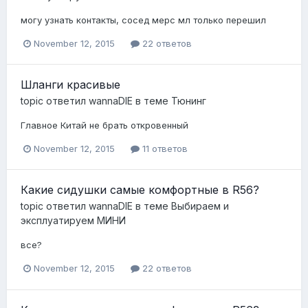
могу узнать контакты, сосед мерс мл только перешил
November 12, 2015
22 ответов
Шланги красивые
topic ответил
wannaDIE
в теме
Тюнинг
Главное Китай не брать откровенный
November 12, 2015
11 ответов
Какие сидушки самые комфортные в R56?
topic ответил
wannaDIE
в теме
Выбираем и
эксплуатируем МИНИ
все?
November 12, 2015
22 ответов