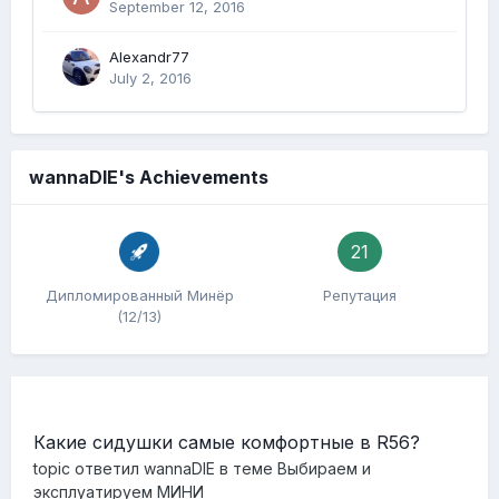
September 12, 2016
Alexandr77
July 2, 2016
wannaDIE's Achievements
21
Дипломированный Минёр
Репутация
(12/13)
Какие сидушки самые комфортные в R56?
topic ответил
wannaDIE
в теме
Выбираем и
эксплуатируем МИНИ