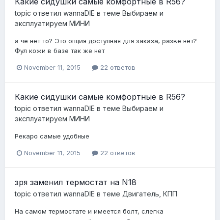
Какие сидушки самые комфортные в R56?
topic ответил
wannaDIE
в теме
Выбираем и
эксплуатируем МИНИ
а че нет то? Это опция доступная для заказа, разве нет?
Фул кожи в базе так же нет
November 11, 2015
22 ответов
Какие сидушки самые комфортные в R56?
topic ответил
wannaDIE
в теме
Выбираем и
эксплуатируем МИНИ
Рекаро самые удобные
November 11, 2015
22 ответов
зря заменил термостат на N18
topic ответил
wannaDIE
в теме
Двигатель, КПП
На самом термостате и имеется болт, слегка