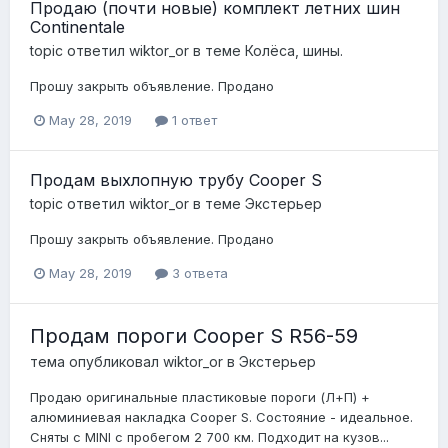
Продаю (почти новые) комплект летних шин
Continentale
topic ответил
wiktor_or
в теме
Колёса, шины.
Прошу закрыть объявление. Продано
May 28, 2019
1 ответ
Продам выхлопную трубу Cooper S
topic ответил
wiktor_or
в теме
Экстерьер
Прошу закрыть объявление. Продано
May 28, 2019
3 ответа
Продам пороги Cooper S R56-59
тема опубликовал
wiktor_or
в
Экстерьер
Продаю оригинальные пластиковые пороги (Л+П) +
алюминиевая накладка Cooper S. Состояние - идеальное.
Сняты с MINI с пробегом 2 700 км. Подходит на кузов...