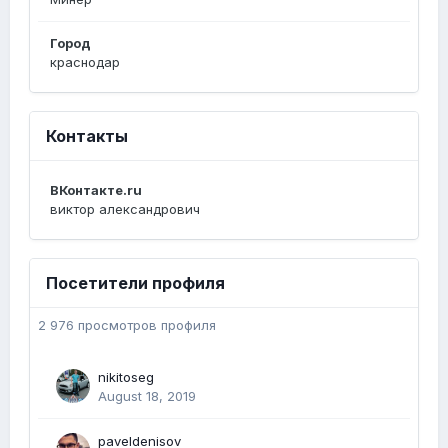
Город
краснодар
Контакты
ВКонтакте.ru
виктор александрович
Посетители профиля
2 976 просмотров профиля
nikitoseg
August 18, 2019
paveldenisov