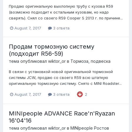
Продаю оригинальную выхлопную трубу с кузова R59
(возможно подходит к остальным кузовам, но надо
сверять). Снял со своего R59 Cooper S 2013 г. по причине...
August 7, 2017
3 ответа
Продам тормозную систему
(подходит R56-59)
тема опубликовал
wiktor_or
в
Тормоза, подвеска
В связи с установкой новой оригинальной тормозной
системы JCW, продаю со своего R59 всю штатную
оригинальную тормозную систему. Снято с MINI Roadster...
August 7, 2017
3 ответа
2
MINIpeople ADVANCE Race'n'Ryazan
16'04'16
тема опубликовал
wiktor_or
в
MINIpeople Ростов