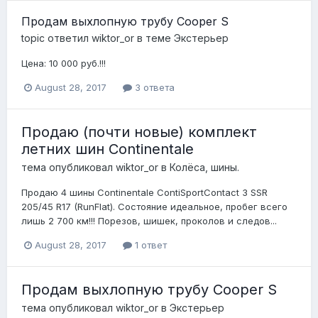
Продам выхлопную трубу Cooper S
topic ответил
wiktor_or
в теме
Экстерьер
Цена: 10 000 руб.!!!
August 28, 2017
3 ответа
Продаю (почти новые) комплект
летних шин Continentale
тема опубликовал
wiktor_or
в
Колёса, шины.
Продаю 4 шины Continentale ContiSportContact 3 SSR
205/45 R17 (RunFlat). Состояние идеальное, пробег всего
лишь 2 700 км!!! Порезов, шишек, проколов и следов...
August 28, 2017
1 ответ
Продам выхлопную трубу Cooper S
тема опубликовал
wiktor_or
в
Экстерьер