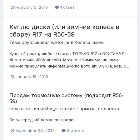
February 5, 2018
1 ответ
Куплю диски (или зимние колеса в
сборе) R17 на R50-59
тема опубликовал
wiktor_or
в
Колёса, шины.
Куплю 4 диска, любого цвета, ТОЛЬКО R17 и ОРИГИНАЛ.
Желательно JCW дизайн. Можно с зимними шинами
Можно присылать информацию по вотс ап: 8 918 шесть 5...
January 15, 2018
Продам тормозную систему (подходит R56-
59)
topic ответил
wiktor_or
в теме
Тормоза, подвеска
Весь передний комплект продан.
September 28, 2017
3 ответа