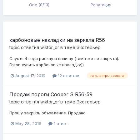
One (8/13)
Репутация
карбоновые накладки на зеркала R56
topic ответил
wiktor_or
в теме
Экстерьер
Спустя 4 года рискну и напишу (тема же не закрыта).
Готов купить карбоновые накладки))
August 17, 2019
12 ответов
на электро зеркала
Продам пороги Cooper S R56-59
topic ответил
wiktor_or
в теме
Экстерьер
Прошу закрыть объявление. Продано
May 28, 2019
1 ответ