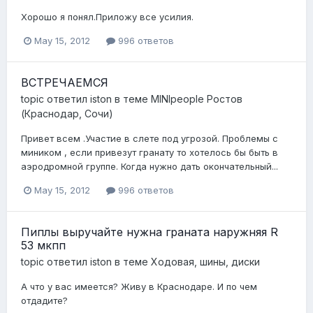
Хорошо я понял.Приложу все усилия.
May 15, 2012
996 ответов
ВСТРЕЧАЕМСЯ
topic ответил
iston
в теме
MINIpeople Ростов
(Краснодар, Сочи)
Привет всем .Участие в слете под угрозой. Проблемы с
миником , если привезут гранату то хотелось бы быть в
аэродромной группе. Когда нужно дать окончательный...
May 15, 2012
996 ответов
Пиплы выручайте нужна граната наружняя R
53 мкпп
topic ответил
iston
в теме
Ходовая, шины, диски
А что у вас имеется? Живу в Краснодаре. И по чем
отдадите?