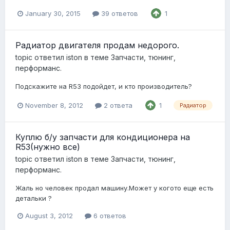
January 30, 2015
39 ответов
1
Радиатор двигателя продам недорого.
topic ответил
iston
в теме
Запчасти, тюнинг,
перформанс.
Подскажите на R53 подойдет, и кто производитель?
November 8, 2012
2 ответа
1
Радиатор
Куплю б/у запчасти для кондиционера на
R53(нужно все)
topic ответил
iston
в теме
Запчасти, тюнинг,
перформанс.
Жаль но человек продал машину.Может у когото еще есть
детальки ?
August 3, 2012
6 ответов