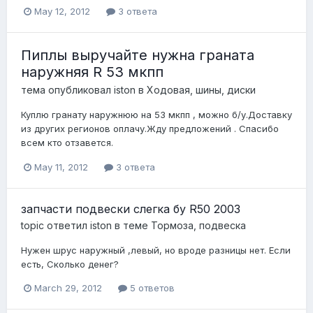
May 12, 2012
3 ответа
Пиплы выручайте нужна граната
наружняя R 53 мкпп
тема опубликовал
iston
в
Ходовая, шины, диски
Куплю гранату наружнюю на 53 мкпп , можно б/у.Доставку
из других регионов оплачу.Жду предложений . Спасибо
всем кто отзавется.
May 11, 2012
3 ответа
запчасти подвески слегка бу R50 2003
topic ответил
iston
в теме
Тормоза, подвеска
Нужен шрус наружный ,левый, но вроде разницы нет. Если
есть, Сколько денег?
March 29, 2012
5 ответов