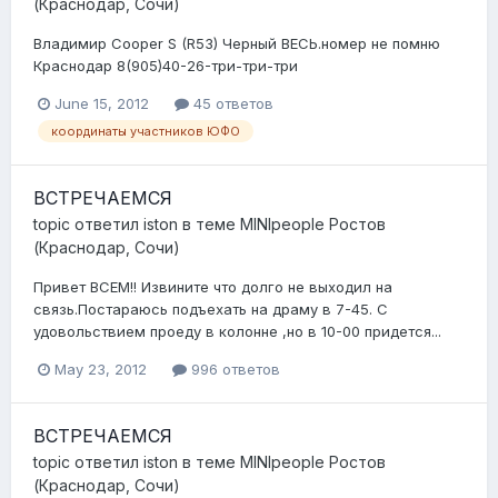
(Краснодар, Сочи)
Владимир Cooper S (R53) Черный ВЕСЬ.номер не помню
Краснодар 8(905)40-26-три-три-три
June 15, 2012
45 ответов
координаты участников ЮФО
ВСТРЕЧАЕМСЯ
topic ответил
iston
в теме
MINIpeople Ростов
(Краснодар, Сочи)
Привет ВСЕМ!! Извините что долго не выходил на
связь.Постараюсь подъехать на драму в 7-45. С
удовольствием проеду в колонне ,но в 10-00 придется...
May 23, 2012
996 ответов
ВСТРЕЧАЕМСЯ
topic ответил
iston
в теме
MINIpeople Ростов
(Краснодар, Сочи)