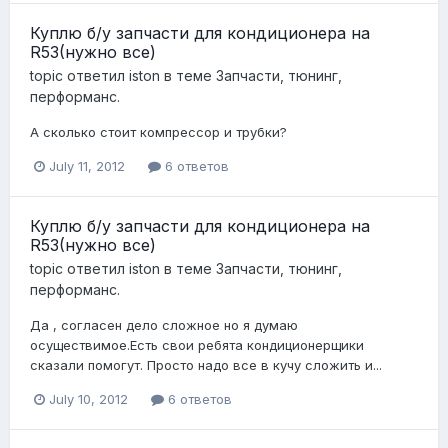
Куплю б/у запчасти для кондиционера на
R53(нужно все)
topic ответил
iston
в теме
Запчасти, тюнинг,
перформанс.
А сколько стоит компрессор и трубки?
July 11, 2012
6 ответов
Куплю б/у запчасти для кондиционера на
R53(нужно все)
topic ответил
iston
в теме
Запчасти, тюнинг,
перформанс.
Да , согласен дело сложное но я думаю
осуществимое.Есть свои ребята кондиционерщики
сказали помогут. Просто надо все в кучу сложить и...
July 10, 2012
6 ответов