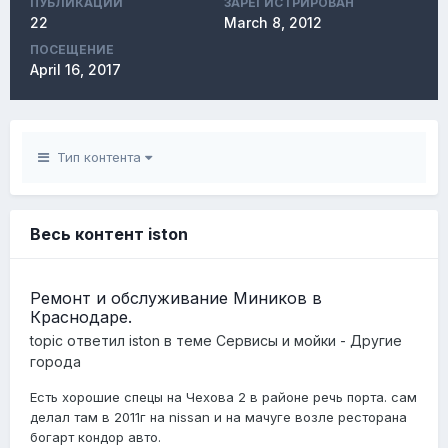
ПУБЛИКАЦИЙ
ЗАРЕГИСТРИРОВАН
22
March 8, 2012
ПОСЕЩЕНИЕ
April 16, 2017
Тип контента
Весь контент iston
Ремонт и обслуживание Миников в
Краснодаре.
topic ответил
iston
в теме
Сервисы и мойки - Другие
города
Есть хорошие спецы на Чехова 2 в районе речь порта. сам
делал там в 2011г на nissan и на мачуге возле ресторана
богарт кондор авто.