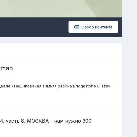
Обзор контента
yman
еале ) Нешипованая зимняя резина Bridgestone Blizzak
часть 8. МОСКВА - нам нужно 300