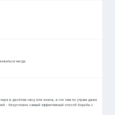
оваться негде.
вчера в десятом часу еле ехала, а что там по утрам даже
лей - безусловно самый эффективный способ борьбы с