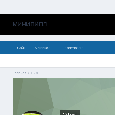
МИНИПИПЛ
Сайт
Активность
Leaderboard
Главная
Oksi