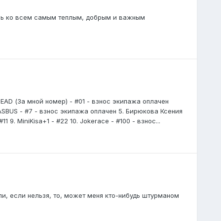
сь ко всем самым теплым, добрым и важным
EAD (За мной номер) - #01 - взнос экипажа оплачен
ASBUS - #7 - взнос экипажа оплачен 5. Бирюкова Ксения
11 9. MiniKisa+1 - #22 10. Jokerace - #100 - взнос...
ли, если нельзя, то, может меня кто-нибудь штурманом