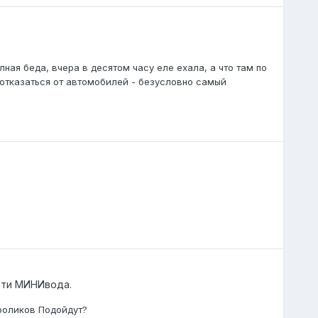
лная беда, вчера в десятом часу еле ехала, а что там по
отказаться от автомобилей - безусловно самый
сти МИНИвода.
роликов Подойдут?