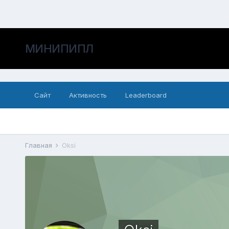
МИНИПИПЛ
Сайт
Активность
Leaderboard
Главная
Oksi