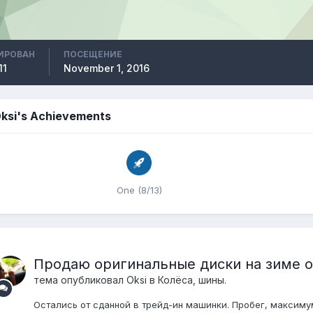
ИРОВАН
ПОСЕЩЕНИЕ
11
November 1, 2016
ksi's Achievements
One (8/13)
Продаю оригинальные диски на зиме о
тема опубликовал
Oksi
в
Колёса, шины.
Остались от сданной в трейд-ин машинки. Пробег, максимум