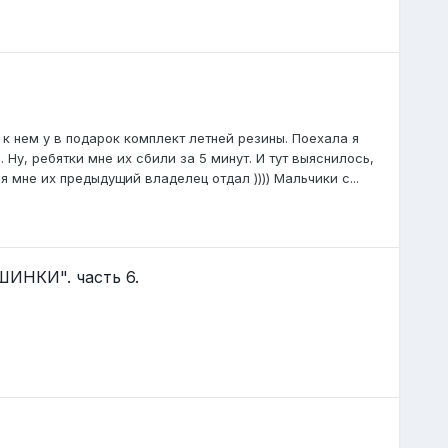
к нем у в подарок комплект летней резины. Поехала я
Ну, ребятки мне их сбили за 5 минут. И тут выяснилось,
я мне их предыдущий владелец отдал )))) Мальчики с...
НКИ". часть 6.