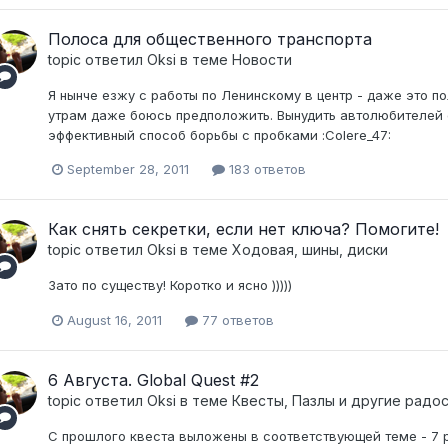
Полоса для общественного транспорта
topic ответил
Oksi
в теме
Новости
Я нынче езжу с работы по Ленинскому в центр - даже это по
утрам даже боюсь предположить. Вынудить автолюбителей 
эффективный способ борьбы с пробками :Colere_47:
September 28, 2011
183 ответов
Как снять секретки, если нет ключа? Помогите!
topic ответил
Oksi
в теме
Ходовая, шины, диски
Зато по существу! Коротко и ясно )))))
August 16, 2011
77 ответов
6 Августа. Global Quest #2
topic ответил
Oksi
в теме
Квесты, Пазлы и другие радо
С прошлого квеста выложены в соответствующей теме - 7 