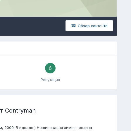
Обзор контента
6
Репутация
т Contryman
, 2000! В идеале ) Нешипованая зимняя резина