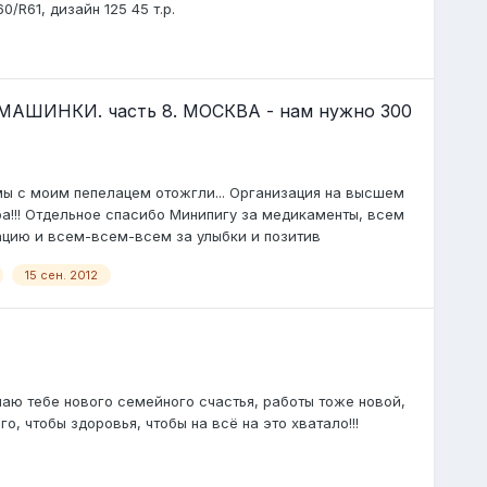
0/R61, дизайн 125 45 т.р.
АШИНКИ. часть 8. МОСКВА - нам нужно 300
 мы с моим пепелацем отожгли... Организация на высшем
а!!! Отдельное спасибо Минипигу за медикаменты, всем
ацию и всем-всем-всем за улыбки и позитив
15 сен. 2012
лаю тебе нового семейного счастья, работы тоже новой,
 чтобы здоровья, чтобы на всё на это хватало!!!