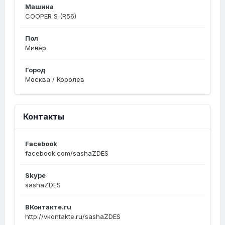
Машина
COOPER S (R56)
Пол
Минёр
Город
Москва / Королев
Контакты
Facebook
facebook.com/sashaZDES
Skype
sashaZDES
ВКонтакте.ru
http://vkontakte.ru/sashaZDES