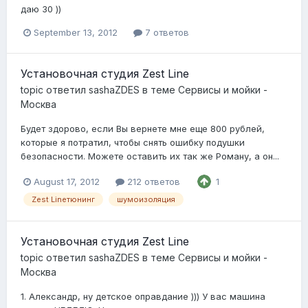
даю 30 ))
September 13, 2012
7 ответов
Установочная студия Zest Line
topic ответил
sashaZDES
в теме
Сервисы и мойки -
Москва
Будет здорово, если Вы вернете мне еще 800 рублей,
которые я потратил, чтобы снять ошибку подушки
безопасности. Можете оставить их так же Роману, а он...
August 17, 2012
212 ответов
1
Zest Lineтюнинг
шумоизоляция
Установочная студия Zest Line
topic ответил
sashaZDES
в теме
Сервисы и мойки -
Москва
1. Александр, ну детское оправдание ))) У вас машина