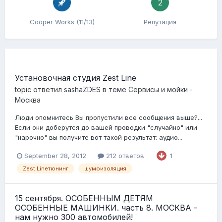
2
Cooper Works (11/13)
Репутация
Установочная студия Zest Line
topic ответил
sashaZDES
в теме
Сервисы и мойки -
Москва
Люди опомнитесь Вы пропустили все сообщения выше?...
Если они доберутся до вашей проводки "случайно" или
"нарочно" вы получите вот такой результат: аудио...
September 28, 2012
212 ответов
1
Zest Lineтюнинг
шумоизоляция
15 сентября. ОСОБЕННЫМ ДЕТЯМ
ОСОБЕННЫЕ МАШИНКИ. часть 8. МОСКВА -
нам нужно 300 автомобилей!