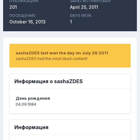
ПУБЛИКАЦИЙ
ЗАРЕГИСТРИРОВАН
201
April 25, 2011
ПОСЕЩЕНИЕ
DAYS WON
October 16, 2013
1
sashaZDES last won the day on July 28 2011
sashaZDES had the most liked content!
Информация о sashaZDES
День рождения
04.09.1984
Информация