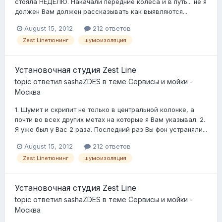
стояла НЕДЕЛЮ. Накачали передние колеса и в путь... не я
должен Вам должен рассказывать как выявляются...
August 15, 2012
212 ответов
Zest Lineтюнинг
шумоизоляция
Установочная студия Zest Line
topic ответил
sashaZDES
в теме
Сервисы и мойки -
Москва
1. Шумит и скрипит не только в центральной колонке, а
почти во всех других метах на которые я Вам указывал. 2.
Я уже был у Вас 2 раза. Последний раз Вы фон устраняли...
August 15, 2012
212 ответов
Zest Lineтюнинг
шумоизоляция
Установочная студия Zest Line
topic ответил
sashaZDES
в теме
Сервисы и мойки -
Москва