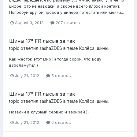
цифре. Это не наводки, а скорее всего плохой контакт.
Попробуй другой провод у дилера потестить или меняй...
August 3, 2012
207 ответов
Шины 17" FR лысые за так
topic ответил
sashaZDES
в теме
Колёса, шины.
Как жесток этот мир ))) тогда сорри, что воду
взболамутил )
July 21, 2012
5 ответов
Шины 17" FR лысые за так
topic ответил
sashaZDES
в теме
Колёса, шины.
Позвони в клубный сервис и забирай ))
July 21, 2012
5 ответов