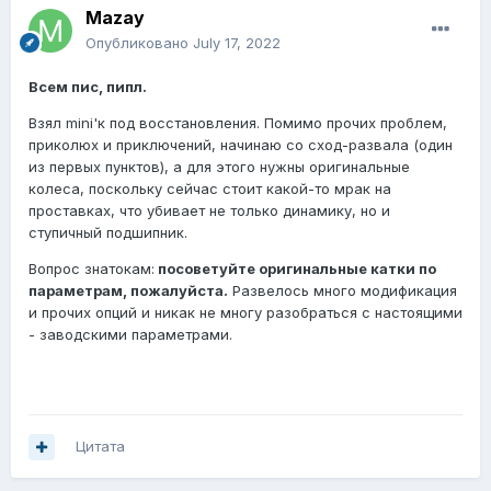
Mazay
Опубликовано
July 17, 2022
Всем пис, пипл.
Взял mini'к под восстановления. Помимо прочих проблем,
приколюх и приключений, начинаю со сход-развала (один
из первых пунктов), а для этого нужны оригинальные
колеса, поскольку сейчас стоит какой-то мрак на
проставках, что убивает не только динамику, но и
ступичный подшипник.
Вопрос знатокам:
посоветуйте оригинальные катки по
параметрам, пожалуйста.
Развелось много модификация
и прочих опций и никак не многу разобраться с настоящими
- заводскими параметрами.
Цитата