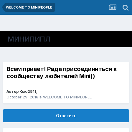
WELCOME TO MINIPEOPLE
МИНИПИПЛ
Всем привет! Рада присоединиться к
сообществу любителей Mini))
Автор
Ксю2511
,
October 29, 2018
в
WELCOME TO MINIPEOPLE
Ответить