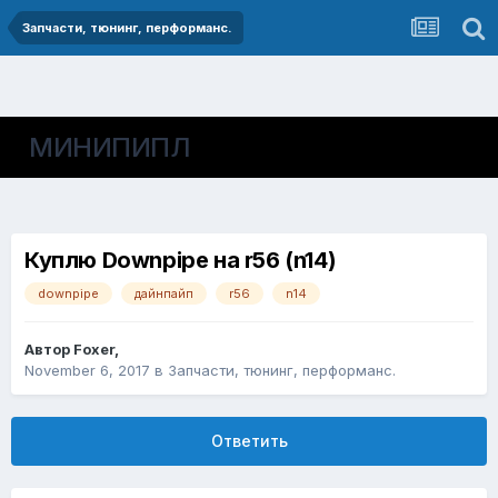
Запчасти, тюнинг, перформанс.
МИНИПИПЛ
Куплю Downpipe на r56 (n14)
downpipe
дайнпайп
r56
n14
Автор
Foxer
,
November 6, 2017
в
Запчасти, тюнинг, перформанс.
Ответить