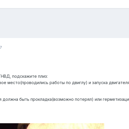
7
ТНВД, подскажите плиз:
вое место(проводились работы по двиглу) и запуска двигателя
я должна быть прокладка(возможно потерял) или герметизац