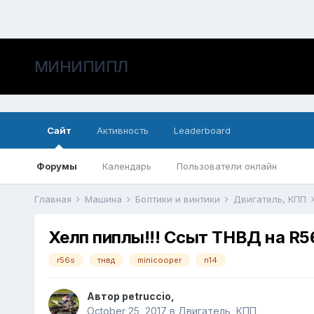
МИНИПИПЛ
Сайт
Активность
Leaderboard
Форумы
Календарь
Пользователи онлайн
Главная
Машина
Болтики и винтики
Двигатель, КПП
Хелп пиплы!!! Ссыт ТНВД на R5
r56s
тнвд
minicooper
n14
Автор
petruccio
,
October 25, 2017
в
Двигатель, КПП