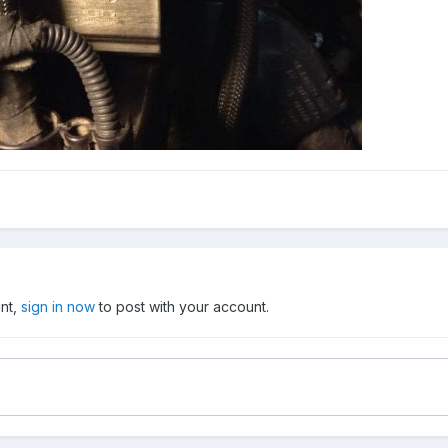
unt,
sign in now
to post with your account.