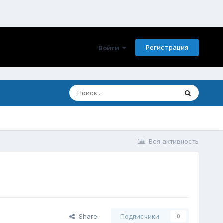
Регистрация
Войти
Вся активность
Share
Подписчики
0