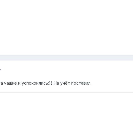
7
а чашке и успокоились:)) На учёт поставил.