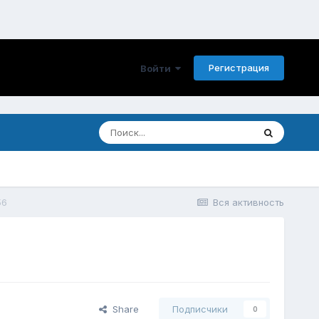
Регистрация
Войти
56
Вся активность
Share
Подписчики
0