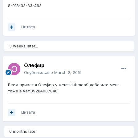
8-918-33-33-463
Цитата
3 weeks later...
Олефир
Опубликовано
March 2, 2019
Всем привет я Олефир у меня klubmanS добавьте меня
тоже в чат.89284007048
Цитата
6 months later...