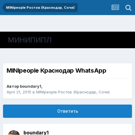
MINIpeople Ростов (Краснодар, Сочи)
МИНИПИПЛ
MINIpeople Краснодар WhatsApp
Автор
boundary1
,
April 21, 2015
в
MINIpeople Ростов (Краснодар, Сочи)
Ответить
boundary1