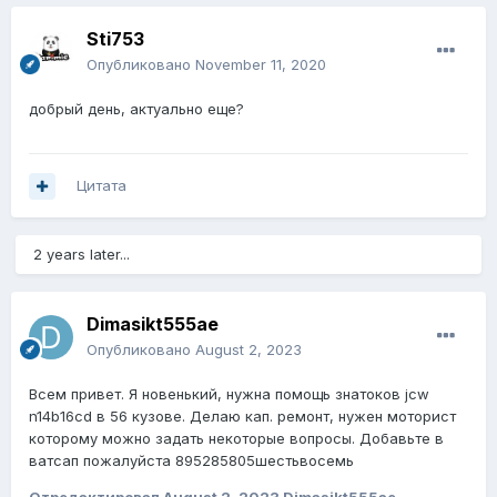
Sti753
Опубликовано
November 11, 2020
добрый день, актуально еще?
Цитата
2 years later...
Dimasikt555ae
Опубликовано
August 2, 2023
Всем привет. Я новенький, нужна помощь знатоков jcw
n14b16cd в 56 кузове. Делаю кап. ремонт, нужен моторист
которому можно задать некоторые вопросы. Добавьте в
ватсап пожалуйста 895285805шестьвосемь