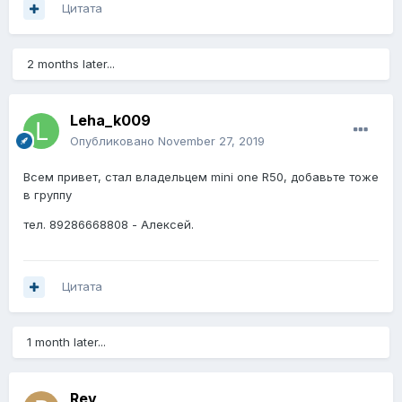
Цитата
2 months later...
Leha_k009
Опубликовано
November 27, 2019
Всем привет, стал владельцем mini one R50, добавьте тоже
в группу
тел. 89286668808 - Алексей.
Цитата
1 month later...
Rev