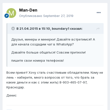
Man-Den
Опубликовано
September 27, 2019
В 21.04.2015 в 15:10,
boundary1
сказал:
Друзья, минеры и минерки! Давайте встретимся!! А
для начала создадим чат в WhatsApp?
Давайте больше общаться! Совсем притихли!
пишите свои номера телефонов!
Всем привет! Хочу стать счастливым обладателем. Кому не
лень - наберите, много вопросов от того, что брать за
какие деньги и как с этим жить) 8-903-465-07-97,
Краснодар.
Денис