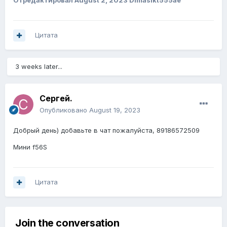
Отредактировал
August 2, 2023
Dimasikt555ae
Цитата
3 weeks later...
Сергей.
Опубликовано
August 19, 2023
Добрый день) добавьте в чат пожалуйста, 89186572509
Мини f56S
Цитата
Join the conversation