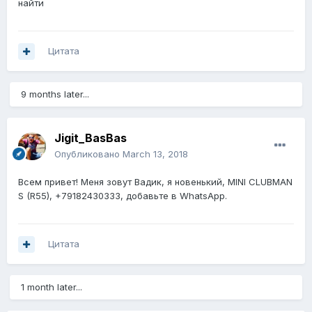
найти
Цитата
9 months later...
Jigit_BasBas
Опубликовано
March 13, 2018
Всем привет! Меня зовут Вадик, я новенький, MINI CLUBMAN
S (R55), +79182430333, добавьте в WhatsApp.
Цитата
1 month later...