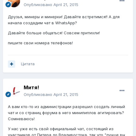
Опубликовано
April 21, 2015
Друзья, минеры и минерки! Давайте встретимся!! А для
начала создадим чат в WhatsApp?
Давайте больше общаться! Совсем притихли!
пишите свои номера телефонов!
Цитата
Митя!
Опубликовано
April 21, 2015
А вам кто-то из администрации разрешил создать личный
чат и со страниц форума в него минипиплов агитировать?
Сомневаюсь!
У нас уже есть свой официальный чат, состоящий из
участников от Питера до Владивостока, так что "лучше вы