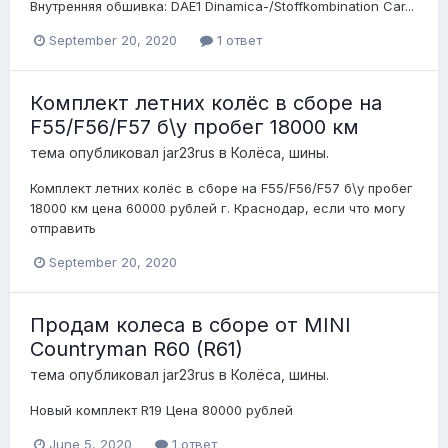
Внутренняя обшивка: DAE1 Dinamica-/Stoffkombination Car...
September 20, 2020
1 ответ
Комплект летних колёс в сборе на
F55/F56/F57 б\у пробег 18000 км
тема опубликовал
jar23rus
в
Колёса, шины.
Комплект летних колёс в сборе на F55/F56/F57 б\у пробег
18000 км цена 60000 рублей г. Краснодар, если что могу
отправить
September 20, 2020
Продам колеса в сборе от MINI
Countryman R60 (R61)
тема опубликовал
jar23rus
в
Колёса, шины.
Новый комплект R19 Цена 80000 рублей
June 5, 2020
1 ответ