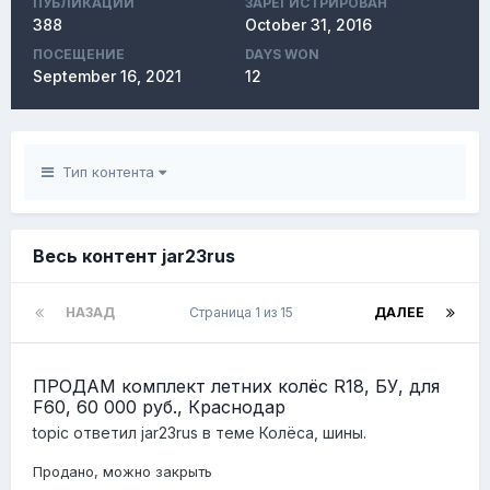
ПУБЛИКАЦИЙ
ЗАРЕГИСТРИРОВАН
388
October 31, 2016
ПОСЕЩЕНИЕ
DAYS WON
September 16, 2021
12
Тип контента
Весь контент jar23rus
НАЗАД
Страница 1 из 15
ДАЛЕЕ
ПРОДА М комплект летних колёс R18, БУ, для
F60, 60 000 руб., Краснодар
topic ответил
jar23rus
в теме
Колёса, шины.
Продано, можно закрыть