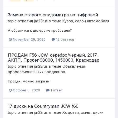
Замена старого спидометра на цифровой
topic ответил
jar23rus
в теме
Кузов, салон автомобиля
А обратится к дилеру не пробовали?
November 29, 2020
12 ответов
ПРОДАМ F56 JCW, серебро/черный, 2017,
АКПП, Пробег:98000, 1450000, Краснодар
topic ответил
jar23rus
в теме
Объявления
профессиональных продавцов.
Продан, можно закрыть
October 8, 2020
1 ответ
17 диски на Countryman JCW f60
topic ответил
jar23rus
в теме
Ходовая, шины, диски