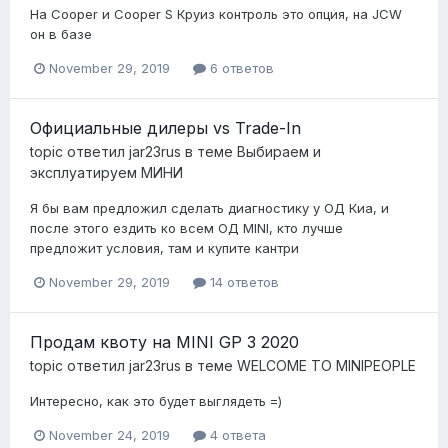
На Cooper и Cooper S Круиз контроль это опция, на JCW
он в базе
November 29, 2019
6 ответов
Официальные дилеры vs Trade-In
topic ответил
jar23rus
в теме
Выбираем и
эксплуатируем МИНИ
Я бы вам предложил сделать диагностику у ОД Киа, и
после этого ездить ко всем ОД MINI, кто лучше
предложит условия, там и купите кантри
November 29, 2019
14 ответов
Продам квоту на MINI GP 3 2020
topic ответил
jar23rus
в теме
WELCOME TO MINIPEOPLE
Интересно, как это будет выглядеть =)
November 24, 2019
4 ответа