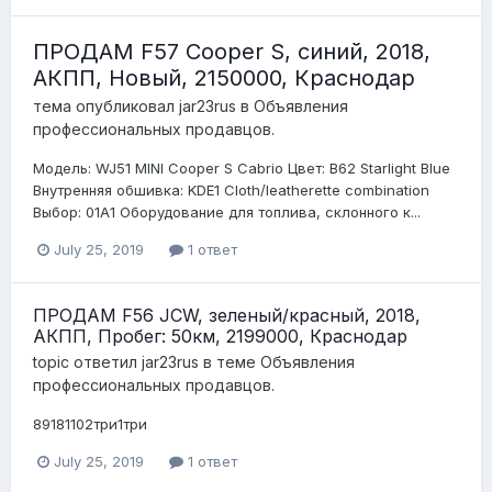
ПРОДАМ F57 Cooper S, синий, 2018,
АКПП, Новый, 2150000, Краснодар
тема опубликовал
jar23rus
в
Объявления
профессиональных продавцов.
Модель: WJ51 MINI Cooper S Cabrio Цвет: B62 Starlight Blue
Внутренняя обшивка: KDE1 Cloth/leatherette combination
Выбор: 01A1 Оборудование для топлива, склонного к...
July 25, 2019
1 ответ
ПРОДАМ F56 JCW, зеленый/красный, 2018,
АКПП, Пробег: 50км, 2199000, Краснодар
topic ответил
jar23rus
в теме
Объявления
профессиональных продавцов.
89181102три1три
July 25, 2019
1 ответ