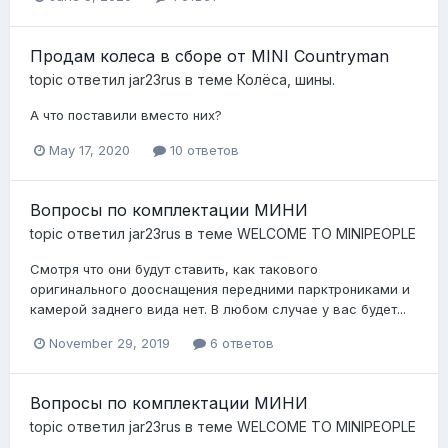
Продам колеса в сборе от MINI Countryman
topic ответил
jar23rus
в теме
Колёса, шины.
А что поставили вместо них?
May 17, 2020
10 ответов
Вопросы по комплектации МИНИ
topic ответил
jar23rus
в теме
WELCOME TO MINIPEOPLE
Смотря что они будут ставить, как такового
оригинального дооснащения передними парктрониками и
камерой заднего вида нет. В любом случае у вас будет...
November 29, 2019
6 ответов
Вопросы по комплектации МИНИ
topic ответил
jar23rus
в теме
WELCOME TO MINIPEOPLE