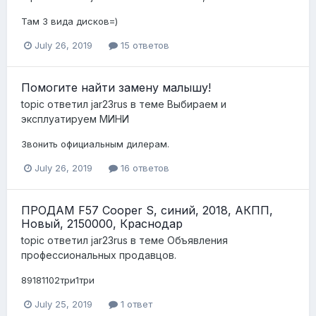
Там 3 вида дисков=)
July 26, 2019
15 ответов
Помогите найти замену малышу!
topic ответил
jar23rus
в теме
Выбираем и
эксплуатируем МИНИ
Звонить официальным дилерам.
July 26, 2019
16 ответов
ПРОДАМ F57 Cooper S, синий, 2018, АКПП,
Новый, 2150000, Краснодар
topic ответил
jar23rus
в теме
Объявления
профессиональных продавцов.
89181102три1три
July 25, 2019
1 ответ