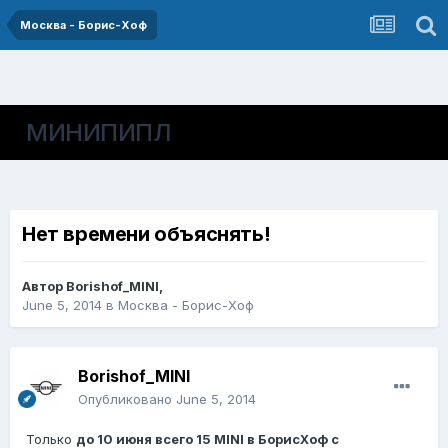
Москва - Борис-Хоф
МИНИПИПЛ
Нет времени объяснять!
Автор
Borishof_MINI
,
June 5, 2014
в
Москва - Борис-Хоф
Borishof_MINI
Опубликовано
June 5, 2014
Только
до 10 июня всего 15 MINI в БорисХоф с