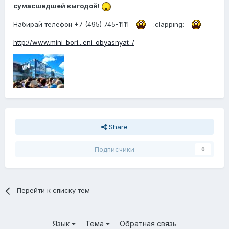
сумасшедшей выгодой!
Набирай телефон +7 (495) 745-1111
:clapping:
http://www.mini-bori...eni-obyasnyat-/
Share
Подписчики
0
Перейти к списку тем
Язык
Тема
Обратная связь