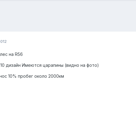
2012
лес на R56
 110 дизайн Имеются царапины (видно на фото)
Износ 10% пробег около 2000км