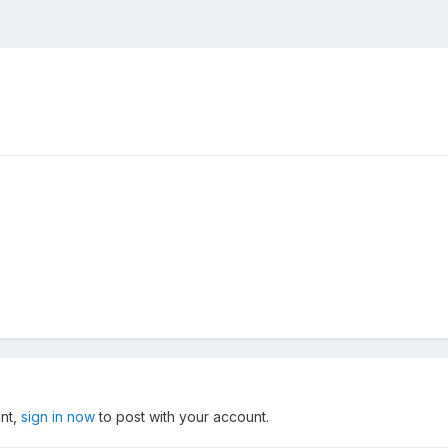
unt,
sign in now
to post with your account.