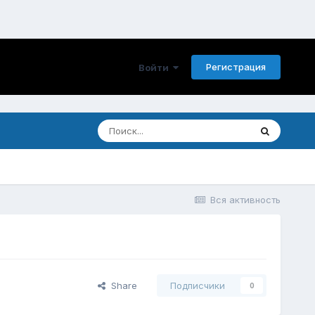
Регистрация
Войти
Вся активность
Share
Подписчики
0