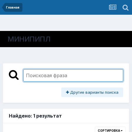
Главная
МИНИПИПЛ
Другие варианты поиска
Найдено: 1 результат
СОРТИРОВКА