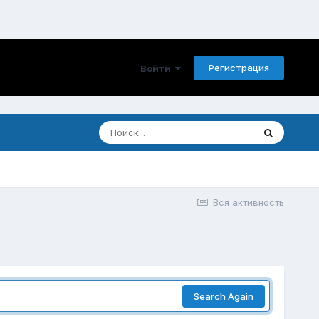
Регистрация
Войти
Вся активность
Search Again