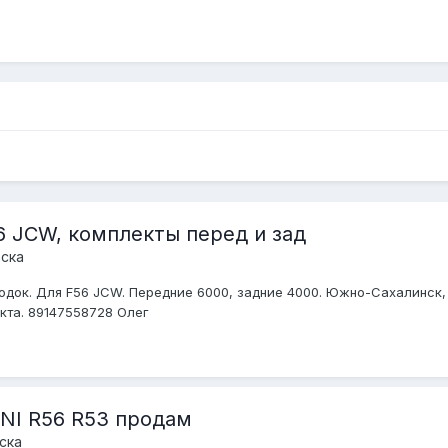
 JCW, комплекты перед и зад
ска
док. Для F56 JCW. Передние 6000, задние 4000. Южно-Сахалинск, 
кта. 89147558728 Олег
INI R56 R53 продам
ска