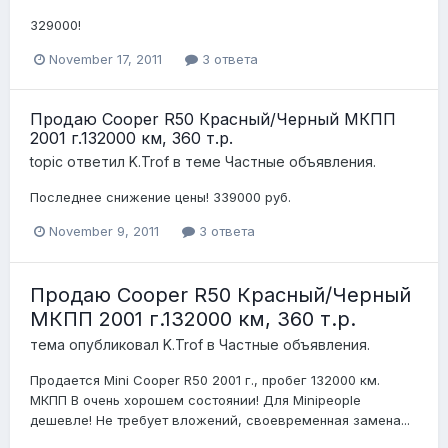
329000!
November 17, 2011
3 ответа
Продаю Cooper R50 Красный/Черный МКПП
2001 г.132000 км, 360 т.р.
topic ответил
K.Trof
в теме
Частные объявления.
Последнее снижение цены! 339000 руб.
November 9, 2011
3 ответа
Продаю Cooper R50 Красный/Черный
МКПП 2001 г.132000 км, 360 т.р.
тема опубликовал
K.Trof
в
Частные объявления.
Продается Mini Cooper R50 2001 г., пробег 132000 км.
МКПП В очень хорошем состоянии! Для Minipeople
дешевле! Не требует вложений, своевременная замена...