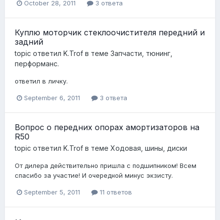
October 28, 2011
3 ответа
Куплю моторчик стеклоочистителя передний и
задний
topic ответил
K.Trof
в теме
Запчасти, тюнинг,
перформанс.
ответил в личку.
September 6, 2011
3 ответа
Вопрос о передних опорах амортизаторов на
R50
topic ответил
K.Trof
в теме
Ходовая, шины, диски
От дилера действительно пришла с подшипником! Всем
спасибо за участие! И очередной минус экзисту.
September 5, 2011
11 ответов