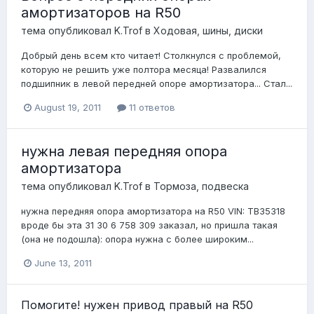
амортизаторов на R50
тема опубликовал
K.Trof
в
Ходовая, шины, диски
Добрый день всем кто читает! Столкнулся с проблемой,
которую не решить уже полтора месяца! Развалился
подшипник в левой передней опоре амортизатора... Стал...
August 19, 2011
11 ответов
нужна левая передняя опора
амортизатора
тема опубликовал
K.Trof
в
Тормоза, подвеска
нужна передняя опора амортизатора на R50 VIN: TB35318
вроде бы эта 31 30 6 758 309 заказал, но пришла такая
(она не подошла): опора нужна с более широким...
June 13, 2011
Помогите! нужен привод правый на R50