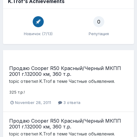
K.Trof's Achievements
0
Новичок (7/13)
Репутация
Продаю Cooper R50 Красный/Черный МКПП
2001 г.132000 км, 360 т.р.
topic ответил
K.Trof
в теме
Частные объявления.
325 т.р.!
November 28, 2011
3 ответа
Продаю Cooper R50 Красный/Черный МКПП
2001 г.132000 км, 360 т.р.
topic ответил
K.Trof
в теме
Частные объявления.