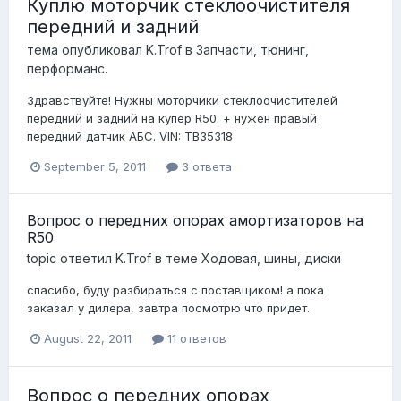
Куплю моторчик стеклоочистителя
передний и задний
тема опубликовал
K.Trof
в
Запчасти, тюнинг,
перформанс.
Здравствуйте! Нужны моторчики стеклоочистителей
передний и задний на купер R50. + нужен правый
передний датчик АБС. VIN: TB35318
September 5, 2011
3 ответа
Вопрос о передних опорах амортизаторов на
R50
topic ответил
K.Trof
в теме
Ходовая, шины, диски
спасибо, буду разбираться с поставщиком! а пока
заказал у дилера, завтра посмотрю что придет.
August 22, 2011
11 ответов
Вопрос о передних опорах