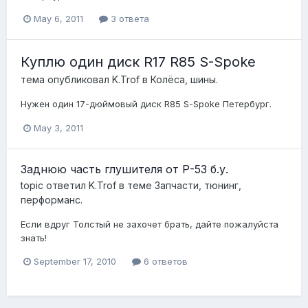
May 6, 2011
3 ответа
Куплю один диск R17 R85 S-Spoke
тема опубликовал
K.Trof
в
Колёса, шины.
Нужен один 17-дюймовый диск R85 S-Spoke Петербург.
May 3, 2011
Заднюю часть глушителя от Р-53 б.у.
topic ответил
K.Trof
в теме
Запчасти, тюнинг,
перформанс.
Если вдруг Толстый не захочет брать, дайте пожалуйста
знать!
September 17, 2010
6 ответов