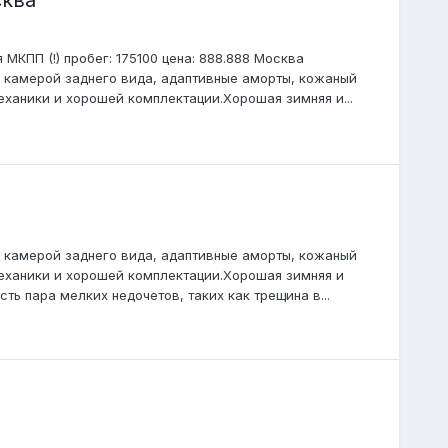
я МКПП (!) пробег: 175100 цена: 888.888 Москва
 камерой заднего вида, адаптивные аморты, кожаный
еханики и хорошей комплектации.Хорошая зимняя и...
 камерой заднего вида, адаптивные аморты, кожаный
механики и хорошей комплектации.Хорошая зимняя и
сть пара мелких недочетов, таких как трещина в...