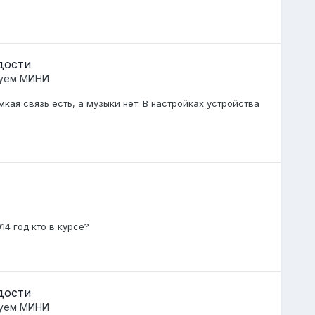
адости
руем МИНИ
мкая связь есть, а музыки нет. В настройках устройства
14 год кто в курсе?
адости
руем МИНИ