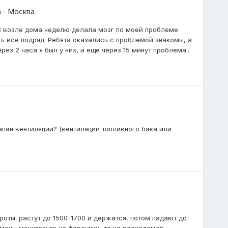
 - Москва
МВ возле дома неделю делала мозг по моей проблеме
ть все подряд. Ребята оказались с проблемой знакомы, а
ез 2 часа я был у них, и еще через 15 минут проблема...
апан вентиляции? (вентиляции топливного бака или
ты: растут до 1500-1700 и держатся, потом падают до