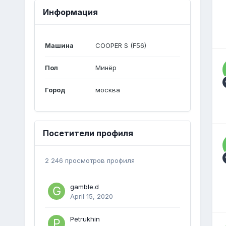
Информация
Машина
COOPER S (F56)
Пол
Минёр
Город
москва
Посетители профиля
2 246 просмотров профиля
gamble.d
April 15, 2020
Petrukhin