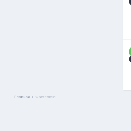
Главная
wantedmini