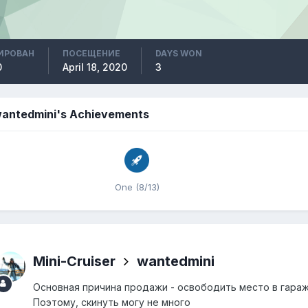
ИРОВАН
ПОСЕЩЕНИЕ
DAYS WON
0
April 18, 2020
3
antedmini's Achievements
One (8/13)
Mini-Cruiser
wantedmini
Основная причина продажи - освободить место в гара
Поэтому, скинуть могу не много