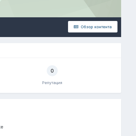
Обзор контента
0
Репутация
же