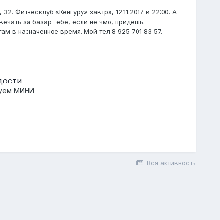
2. Фитнесклуб «Кенгуру» завтра, 12.11.2017 в 22:00. А
ечать за базар тебе, если не чмо, придёшь.
ам в назначенное время. Мой тел 8 925 701 83 57.
адости
руем МИНИ
Вся активность