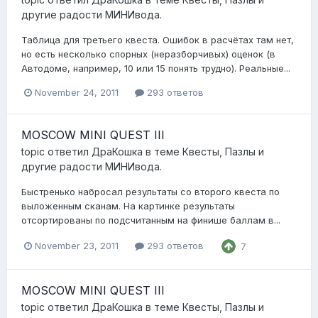
другие радости МИНИвода.
Таблица для третьего квеста. Ошибок в расчётах там нет,
но есть несколько спорных (неразборчивых) оценок (в
Автодоме, например, 10 или 15 понять трудно). Реальные...
November 24, 2011
293 ответов
MOSCOW MINI QUEST III
topic ответил
ДраКошка
в теме
Квесты, Пазлы и
другие радости МИНИвода.
Быстренько набросал результаты со второго квеста по
выложенным сканам. На картинке результаты
отсортированы по подсчитанным на финише баллам в...
November 23, 2011
293 ответов
7
MOSCOW MINI QUEST III
topic ответил
ДраКошка
в теме
Квесты, Пазлы и