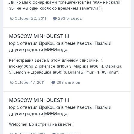
Лично мы с фонариками "спецагентов" на пляже искали
ЗЫ: не мы одни косяк со временем заметили ))
October 22, 2011
293 ответов
MOSCOW MINI QUEST III
topic ответил
ДраКошка
в теме
Квесты, Пазлы и
другие радости МИНИвода.
Регистрация здесь В этом длинном списочке.. 1.
mickey100hp 2. jokerace (#100) 3. Марика (#66) 4. GapaKsu
5. Lemon + ДраКошка (#50) 6. Dinara&Timur +1 (#5) опыт...
October 17, 2011
293 ответов
MOSCOW MINI QUEST III
topic ответил
ДраКошка
в теме
Квесты, Пазлы и
другие радости МИНИвода.
Welcome! До встречи на квесте!