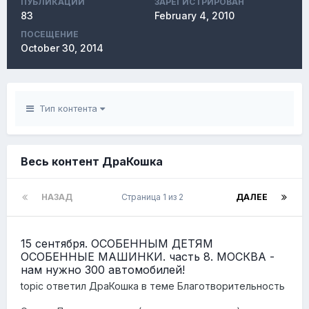
ПУБЛИКАЦИЙ
ЗАРЕГИСТРИРОВАН
83
February 4, 2010
ПОСЕЩЕНИЕ
October 30, 2014
Тип контента
Весь контент ДраКошка
НАЗАД
Страница 1 из 2
ДАЛЕЕ
15 сентября. ОСОБЕННЫМ ДЕТЯМ
ОСОБЕННЫЕ МАШИНКИ. часть 8. МОСКВА -
нам нужно 300 автомобилей!
topic ответил
ДраКошка
в теме
Благотворительность