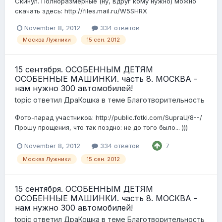
Скинул. Полноразмерные (ну, вдруг кому нужно) можно
скачать здесь: http://files.mail.ru/W5SHRX
November 8, 2012
334 ответов
Москва Лужники
15 сен. 2012
15 сентября. ОСОБЕННЫМ ДЕТЯМ
ОСОБЕННЫЕ МАШИНКИ. часть 8. МОСКВА -
нам нужно 300 автомобилей!
topic ответил
ДраКошка
в теме
Благотворительность
Фото-парад участников: http://public.fotki.com/SupraU/8--/
Прошу прощения, что так поздно: не до того было... )))
November 8, 2012
334 ответов
7
Москва Лужники
15 сен. 2012
15 сентября. ОСОБЕННЫМ ДЕТЯМ
ОСОБЕННЫЕ МАШИНКИ. часть 8. МОСКВА -
нам нужно 300 автомобилей!
topic ответил
ДраКошка
в теме
Благотворительность