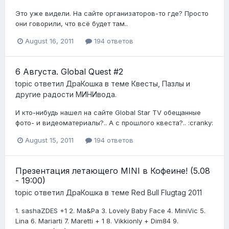
Это уже видели. На сайте организаторов-то где? Просто
они говорили, что всё будет там..
August 16, 2011
194 ответов
6 Августа. Global Quest #2
topic ответил
ДраКошка
в теме
Квесты, Пазлы и
другие радости МИНИвода.
И кто-нибудь нашел на сайте Global Star TV обещанные
фото- и видеоматериалы?.. А с прошлого квеста?.. :cranky:
August 15, 2011
194 ответов
Презентация летающего MINI в Кофеине! (5.08
- 19:00)
topic ответил
ДраКошка
в теме
Red Bull Flugtag 2011
1. sashaZDES +1 2. Ma&Pa 3. Lovely Baby Face 4. MiniVic 5.
Lina 6. Mariarti 7. Maretti + 1 8. Vikkionly + Dim84 9.