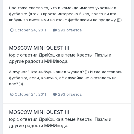
Нас тоже спасло то, что в команде имелся участник в
футболке (я :ax: ) просто интересно было, полез ли кто-
нибудь за висящими на стене футболками на продажу ))))...
October 24, 2011
293 ответов
MOSCOW MINI QUEST III
topic ответил
ДраКошка
в теме
Квесты, Пазлы и
другие радости МИНИвода.
А журнал? Кто-нибудь нашел журнал? ))) И где доставали
футболку, если, конечно, её случайно не оказалось на
вас? )))
October 24, 2011
293 ответов
MOSCOW MINI QUEST III
topic ответил
ДраКошка
в теме
Квесты, Пазлы и
другие радости МИНИвода.