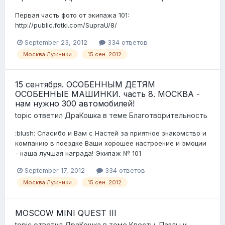
Первая часть фото от экипажа 101:
http://public.fotki.com/SupraU/8/
September 23, 2012
334 ответов
Москва Лужники
15 сен. 2012
15 сентября. ОСОБЕННЫМ ДЕТЯМ
ОСОБЕННЫЕ МАШИНКИ. часть 8. МОСКВА -
нам нужно 300 автомобилей!
topic ответил
ДраКошка
в теме
Благотворительность
:blush: Спасибо и Вам с Настей за приятное знакомство и
компанию в поездке Ваши хорошее настроение и эмоции
- наша лучшая награда! Экипаж № 101
September 17, 2012
334 ответов
Москва Лужники
15 сен. 2012
MOSCOW MINI QUEST III
topic ответил
ДраКошка
в теме
Квесты, Пазлы и