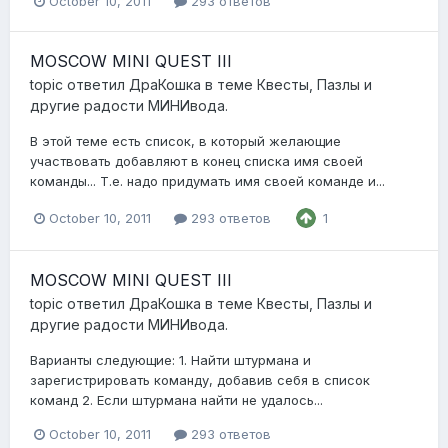
October 10, 2011
293 ответов
MOSCOW MINI QUEST III
topic ответил
ДраКошка
в теме
Квесты, Пазлы и
другие радости МИНИвода.
В этой теме есть список, в который желающие
участвовать добавляют в конец списка имя своей
команды... Т.е. надо придумать имя своей команде и...
October 10, 2011
293 ответов
1
MOSCOW MINI QUEST III
topic ответил
ДраКошка
в теме
Квесты, Пазлы и
другие радости МИНИвода.
Варианты следующие: 1. Найти штурмана и
зарегистрировать команду, добавив себя в список
команд 2. Если штурмана найти не удалось...
October 10, 2011
293 ответов