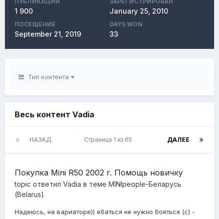
ПУБЛИКАЦИЙ
ЗАРЕГИСТРИРОВАН
1 900
January 25, 2010
ПОСЕЩЕНИЕ
DAYS WON
September 21, 2019
33
Тип контента
Весь контент Vadia
НАЗАД
Страница 1 из 65
ДАЛЕЕ
Покупка Mini R50 2002 г. Помощь новичку
topic ответил
Vadia
в теме
MINIpeople-Беларусь
(Belarus)
Надеюсь, на вариаторе)) ебаться не нужно бояться (с) -