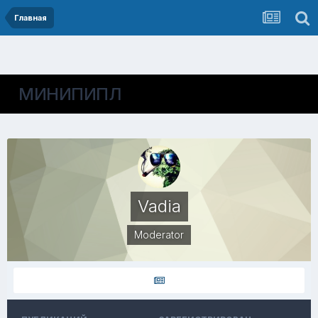
Главная
МИНИПИПЛ
Vadia
Moderator