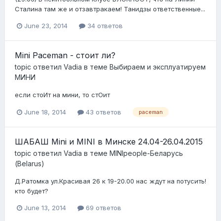
Сталина там же и отзавтракаем! Танидзы ответственные...
June 23, 2014
34 ответов
Mini Paceman - стоит ли?
topic ответил
Vadia
в теме
Выбираем и эксплуатируем
МИНИ
если стоИт на мини, то стОит
June 18, 2014
43 ответов
paceman
ШАБАШ Mini и MINI в Минске 24.04-26.04.2015
topic ответил
Vadia
в теме
MINIpeople-Беларусь
(Belarus)
Д.Ратомка ул.Красивая 26 к 19-20.00 нас ждут на потусить!
кто будет?
June 13, 2014
69 ответов