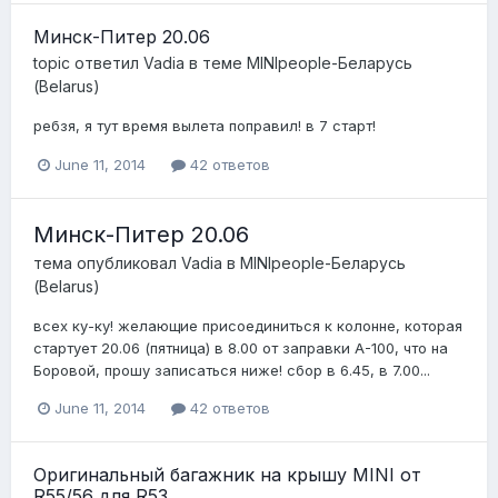
Минск-Питер 20.06
topic ответил
Vadia
в теме
MINIpeople-Беларусь
(Belarus)
ребзя, я тут время вылета поправил! в 7 старт!
June 11, 2014
42 ответов
Минск-Питер 20.06
тема опубликовал
Vadia
в
MINIpeople-Беларусь
(Belarus)
всех ку-ку! желающие присоединиться к колонне, которая
стартует 20.06 (пятница) в 8.00 от заправки А-100, что на
Боровой, прошу записаться ниже! сбор в 6.45, в 7.00...
June 11, 2014
42 ответов
Оригинальный багажник на крышу MINI от
R55/56 для R53