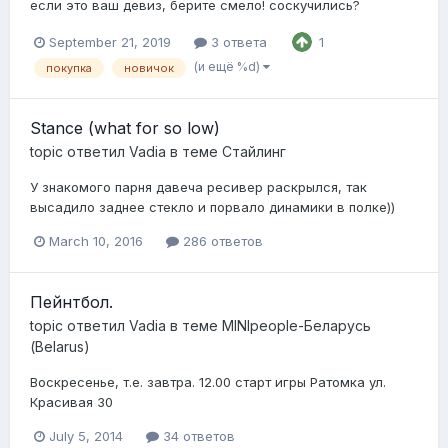
если это ваш девиз, берите смело! соскучились?
September 21, 2019
3 ответа
1
(и ещё %d)
покупка
новичок
Stance (what for so low)
topic ответил
Vadia
в теме
Стайлинг
У знакомого парня давеча ресивер раскрылся, так
высадило заднее стекло и порвало динамики в полке))
March 10, 2016
286 ответов
Пейнтбол.
topic ответил
Vadia
в теме
MINIpeople-Беларусь
(Belarus)
Воскресенье, т.е. завтра. 12.00 старт игры Ратомка ул.
Красивая 30
July 5, 2014
34 ответов