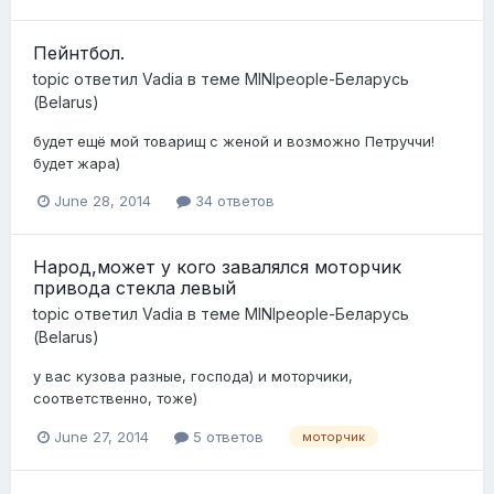
Пейнтбол.
topic ответил
Vadia
в теме
MINIpeople-Беларусь
(Belarus)
будет ещё мой товарищ с женой и возможно Петруччи!
будет жара)
June 28, 2014
34 ответов
Народ,может у кого завалялся моторчик
привода стекла левый
topic ответил
Vadia
в теме
MINIpeople-Беларусь
(Belarus)
у вас кузова разные, господа) и моторчики,
соответственно, тоже)
June 27, 2014
5 ответов
моторчик