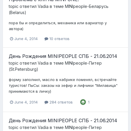
topic ответил
Vadia
в теме
MINIpeople-Беларусь
(Belarus)
пора бы и определиться, механика или вариатор у
автора)
June 4, 2014
10 ответов
День Рождения MINIPEOPLE СПБ - 21.06.2014
topic ответил
Vadia
в теме
MINIpeople-Питер
(St.Petersburg)
форму заполнил, масло в кабрике поменял, встречайте
туристов! ПыСы: заказы на зефир и лифчики "Милавица"
принимаются в личку)
June 4, 2014
284 ответов
1
День Рождения MINIPEOPLE СПБ - 21.06.2014
topic ответил
Vadia
в теме
MINIpeople-Питер