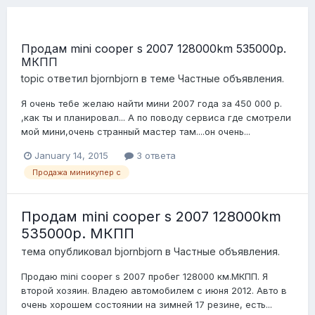
Продам mini cooper s 2007 128000km 535000р.
МКПП
topic ответил
bjornbjorn
в теме
Частные объявления.
Я очень тебе желаю найти мини 2007 года за 450 000 р.
,как ты и планировал... А по поводу сервиса где смотрели
мой мини,очень странный мастер там....он очень...
January 14, 2015
3 ответа
Продажа миникупер с
Продам mini cooper s 2007 128000km
535000р. МКПП
тема опубликовал
bjornbjorn
в
Частные объявления.
Продаю mini cooper s 2007 пробег 128000 км.МКПП. Я
второй хозяин. Владею автомобилем с июня 2012. Авто в
очень хорошем состоянии на зимней 17 резине, есть...