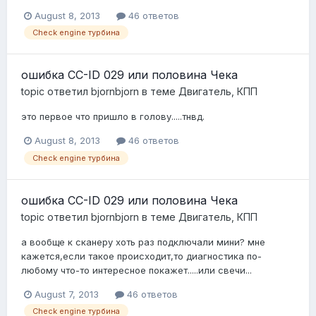
August 8, 2013
46 ответов
Check engine турбина
ошибка CC-ID 029 или половина Чека
topic ответил
bjornbjorn
в теме
Двигатель, КПП
это первое что пришло в голову.....тнвд.
August 8, 2013
46 ответов
Check engine турбина
ошибка CC-ID 029 или половина Чека
topic ответил
bjornbjorn
в теме
Двигатель, КПП
а вообще к сканеру хоть раз подключали мини? мне
кажется,если такое происходит,то диагностика по-
любому что-то интересное покажет.....или свечи...
August 7, 2013
46 ответов
Check engine турбина