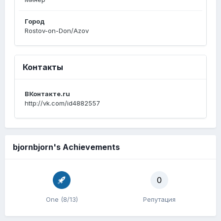
Город
Rostov-on-Don/Azov
Контакты
ВКонтакте.ru
http://vk.com/id4882557
bjornbjorn's Achievements
0
One (8/13)
Репутация