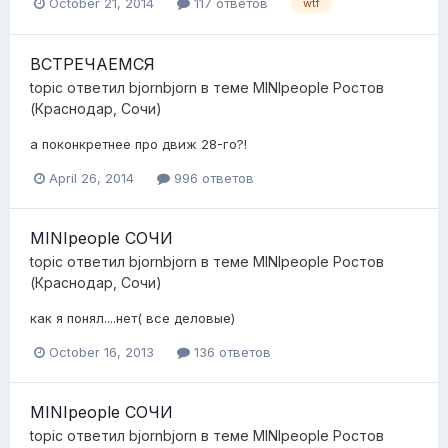
October 21, 2014
117 ответов
wtf
ВСТРЕЧАЕМСЯ
topic ответил
bjornbjorn
в теме
MINIpeople Ростов
(Краснодар, Сочи)
а поконкретнее про движ 28-го?!
April 26, 2014
996 ответов
MINIpeople СОЧИ
topic ответил
bjornbjorn
в теме
MINIpeople Ростов
(Краснодар, Сочи)
как я понял....нет( все деловые)
October 16, 2013
136 ответов
MINIpeople СОЧИ
topic ответил
bjornbjorn
в теме
MINIpeople Ростов