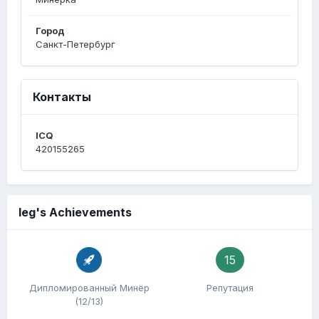
Город
Санкт-Петербург
Контакты
ICQ
420155265
leg's Achievements
15
Дипломированный Минёр
Репутация
(12/13)