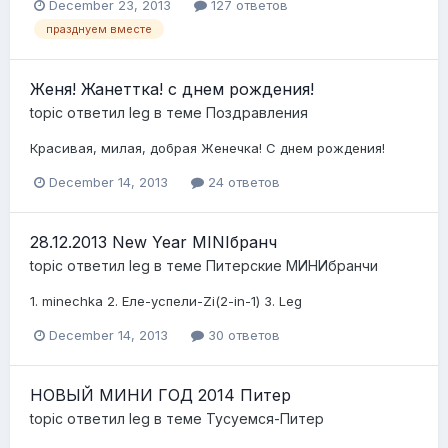
December 23, 2013
127 ответов
празднуем вместе
Женя! Жанеттка! с днем рождения!
topic ответил
leg
в теме
Поздравления
Красивая, милая, добрая Женечка! С днем рождения!
December 14, 2013
24 ответов
28.12.2013 New Year MINIбранч
topic ответил
leg
в теме
Питерские МИНИбранчи
1. minechka 2. Еле-успели-Zi(2-in-1) 3. Leg
December 14, 2013
30 ответов
НОВЫЙ МИНИ ГОД 2014 Питер
topic ответил
leg
в теме
Тусуемся-Питер