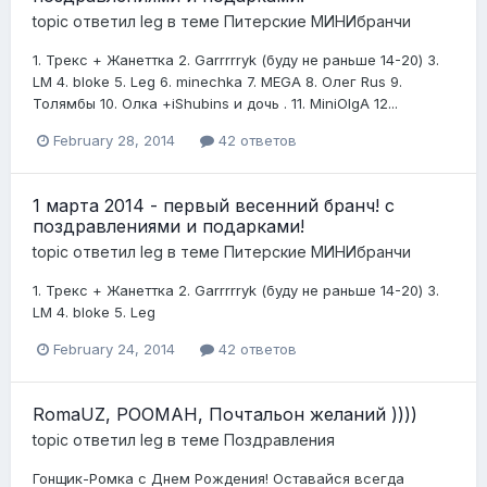
topic ответил
leg
в теме
Питерские МИНИбранчи
1. Трекс + Жанеттка 2. Garrrrryk (буду не раньше 14-20) 3.
LM 4. bloke 5. Leg 6. minechka 7. MEGA 8. Олег Rus 9.
Толямбы 10. Олка +iShubins и дочь . 11. MiniOlgA 12...
February 28, 2014
42 ответов
1 марта 2014 - первый весенний бранч! с
поздравлениями и подарками!
topic ответил
leg
в теме
Питерские МИНИбранчи
1. Трекс + Жанеттка 2. Garrrrryk (буду не раньше 14-20) 3.
LM 4. bloke 5. Leg
February 24, 2014
42 ответов
RomaUZ, РООМАН, Почтальон желаний ))))
topic ответил
leg
в теме
Поздравления
Гонщик-Ромка с Днем Рождения! Оставайся всегда