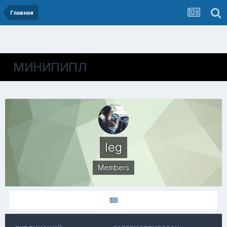
Главная
МИНИПИПЛ
leg
Members