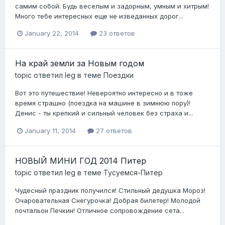
самим собой. Будь веселым и задорным, умным и хитрым!
Много тебе интересных еще не изведанных дорог...
January 22, 2014
23 ответов
На край земли за Новым годом
topic ответил
leg
в теме
Поездки
Вот это путешествие! Невероятно интересно и в тоже
время страшно (поездка на машине в зимнюю пору)!
Денис - ты крепкий и сильный человек без страха и...
January 11, 2014
27 ответов
НОВЫЙ МИНИ ГОД 2014 Питер
topic ответил
leg
в теме
Тусуемся-Питер
Чудесный праздник получился! Стильный дедушка Мороз!
Очаровательная Снегурочка! Добрая билетер! Молодой
почтальон Печкин! Отличное сопровождение сета...