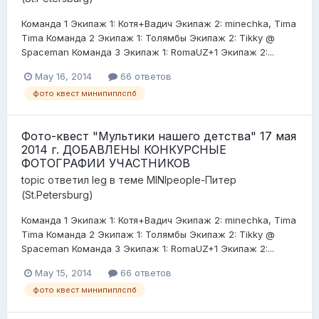
Команда 1 Экипаж 1: Котя+Вадич Экипаж 2: minechka, Tima
Tima Команда 2 Экипаж 1: Толямбы Экипаж 2: Tikky @
Spaceman Команда 3 Экипаж 1: RomaUZ+1 Экипаж 2:...
May 16, 2014
66 ответов
фото квест минипиплспб
Фото-квест "Мультики нашего детства" 17 мая
2014 г. ДОБАВЛЕНЫ КОНКУРСНЫЕ
ФОТОГРАФИИ УЧАСТНИКОВ
topic ответил
leg
в теме
MINIpeople-Питер
(St.Petersburg)
Команда 1 Экипаж 1: Котя+Вадич Экипаж 2: minechka, Tima
Tima Команда 2 Экипаж 1: Толямбы Экипаж 2: Tikky @
Spaceman Команда 3 Экипаж 1: RomaUZ+1 Экипаж 2:...
May 15, 2014
66 ответов
фото квест минипиплспб