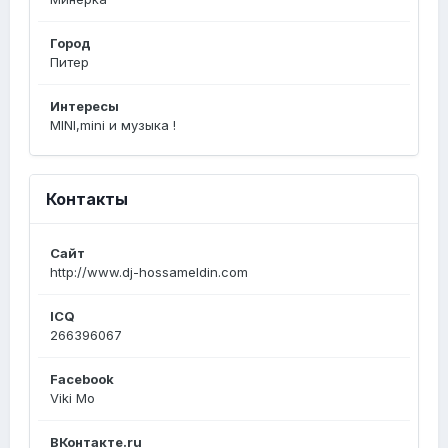
Город
Питер
Интересы
MINI,mini и музыка !
Контакты
Сайт
http://www.dj-hossameldin.com
ICQ
266396067
Facebook
Viki Mo
ВКонтакте.ru