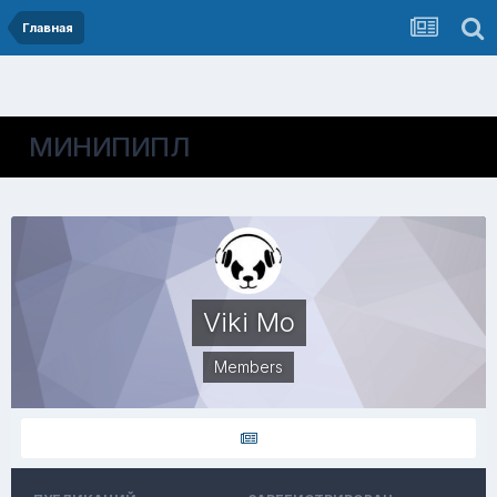
Главная
МИНИПИПЛ
Viki Mo
Members