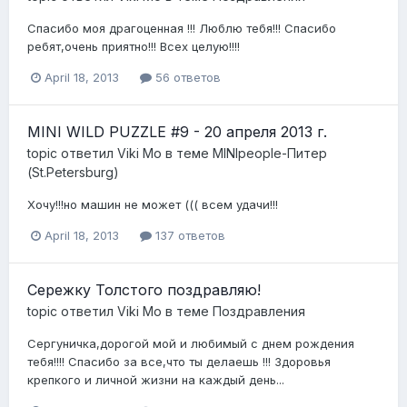
Спасибо моя драгоценная !!! Люблю тебя!!! Спасибо
ребят,очень приятно!!! Всех целую!!!!
April 18, 2013
56 ответов
MINI WILD PUZZLE #9 - 20 апреля 2013 г.
topic ответил
Viki Mo
в теме
MINIpeople-Питер
(St.Petersburg)
Хочу!!!но машин не может ((( всем удачи!!!
April 18, 2013
137 ответов
Сережку Толстого поздравляю!
topic ответил
Viki Mo
в теме
Поздравления
Сергуничка,дорогой мой и любимый с днем рождения
тебя!!!! Спасибо за все,что ты делаешь !!! Здоровья
крепкого и личной жизни на каждый день...