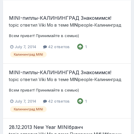
MINI-пиплы-КАЛИНИНГРАД Знакомимся!
topic ответил
Viki Mo
в теме
MINIpeople-Калининград
Всем привет! Принимайте в семью)
July 7, 2014
42 ответов
1
Калининград MINI
MINI-пиплы-КАЛИНИНГРАД Знакомимся!
topic ответил
Viki Mo
в теме
MINIpeople-Калининград
Всем привет! Принимайте в семью)
July 7, 2014
42 ответов
1
Калининград MINI
28.12.2013 New Year MINIбранч