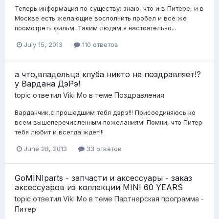
Теперь информация по существу: знаю, что и в Питере, и в
Москве есть желающие восполнить пробел и все же
посмотреть фильм. Таким людям я настоятельно...
July 15, 2013
110 ответов
а что,владельца клуба никто не поздравляет!?
у Вардана ДэРэ!
topic ответил
Viki Mo
в теме
Поздравления
Варданчик,с прошедшим тебя дэрэ!!! Присоединяюсь ко
всем вышеперечисленным пожеланиям! Помни, что Питер
тебя любит и всегда ждет!!!
June 28, 2013
33 ответов
GoMINIparts - запчасти и аксессуары - заказ
аксессуаров из коллекции MINI 60 YEARS
topic ответил
Viki Mo
в теме
Партнерская программа -
Питер