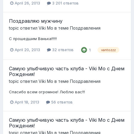
April 26, 2013
3 201 ответов
Поздравляю мужчину
topic ответил
Viki Mo
в теме
Поздравления
С прошедшим Ванька!!!!!!
April 20, 2013
32 ответов
1
vantozzz
Самую улыбчивую часть клуба - Viki Mo с Днем
Рождения!
topic ответил
Viki Mo
в теме
Поздравления
Спасибо всем огромное! Люблю вас!!!
April 18, 2013
56 ответов
Самую улыбчивую часть клуба - Viki Mo с Днем
Рождения!
topic ответил
Viki Mo
в теме
Поздравления