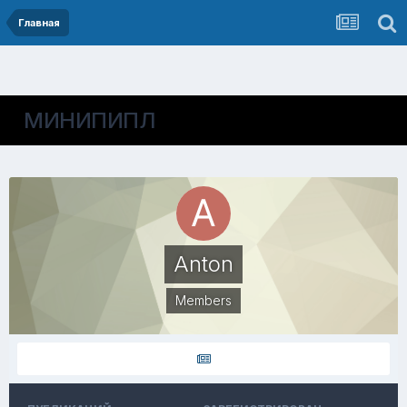
Главная
МИНИПИПЛ
Anton
Members