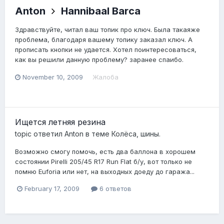
Anton
Hannibaal Barca
Здравствуйте, читал ваш топик про ключ. Была такаяже
проблема, благодаря вашему топику заказал ключ. А
прописать кнопки не удается. Хотел поинтересоваться,
как вы решили данную проблему? заранее спаибо.
November 10, 2009
Жалоба
Ищется летняя резина
topic ответил
Anton
в теме
Колёса, шины.
Возможно смогу помочь, есть два баллона в хорошем
состоянии Pirelli 205/45 R17 Run Flat б/у, вот только не
помню Euforia или нет, на выходных доеду до гаража...
February 17, 2009
6 ответов