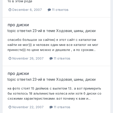
то в этом роде
December 6, 2007
11 ответов
про диски
topic ответил
23-ий
в теме
Ходовая, шины, диски
спасибо большое за сайтик) я этот сайт с каталогом
найти не мог))) а человек один мне все каталог не мог
принести))) по цене можно и дешевле , а по срокам...
November 26, 2007
11 ответов
про диски
topic ответил
23-ий
в теме
Ходовая, шины, диски
на фото стоят 15 дюймов с вылетом 13.. а вот примерить
бы хотелось 18 альпинистые колеса или хотя б диски со
схожими характеристиками. вот почему к вам и...
November 22, 2007
11 ответов