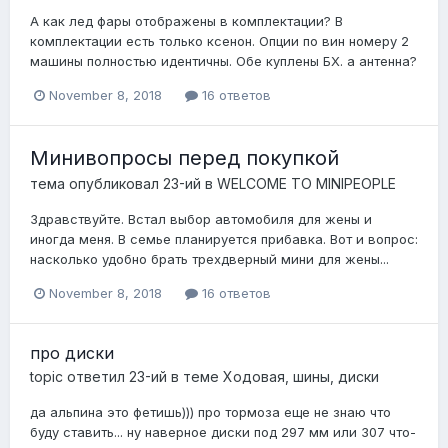
А как лед фары отображены в комплектации? В
комплектации есть только ксенон. Опции по вин номеру 2
машины полностью идентичны. Обе куплены БХ. а антенна?
November 8, 2018
16 ответов
Минивопросы перед покупкой
тема опубликовал
23-ий
в
WELCOME TO MINIPEOPLE
Здравствуйте. Встал выбор автомобиля для жены и
иногда меня. В семье планируется прибавка. Вот и вопрос:
насколько удобно брать трехдверный мини для жены...
November 8, 2018
16 ответов
про диски
topic ответил
23-ий
в теме
Ходовая, шины, диски
да альпина это фетишь))) про тормоза еще не знаю что
буду ставить... ну наверное диски под 297 мм или 307 что-