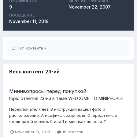
ПУБЛИКАЦИЙ
ЗАРЕГИСТРИРОВАН
9
November 22, 2007
ПОСЕЩЕНИЕ
November 11, 2018
Тип контента
Весь контент 23-ий
Минивопросы перед покупкой
topic ответил
23-ий
в теме
WELCOME TO MINIPEOPLE
Переключателя нет. В инструкции нашел фото и
расположение. А исофикс сзади есть. Спереди никто
чтоль детей мелких 0 или 1 в миниках не возит?
November 11, 2018
16 ответов