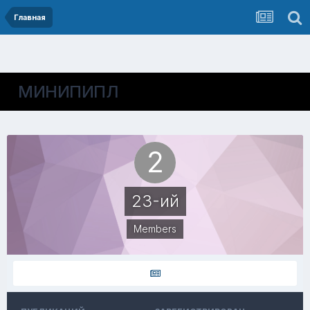
Главная
МИНИПИПЛ
23-ий
Members