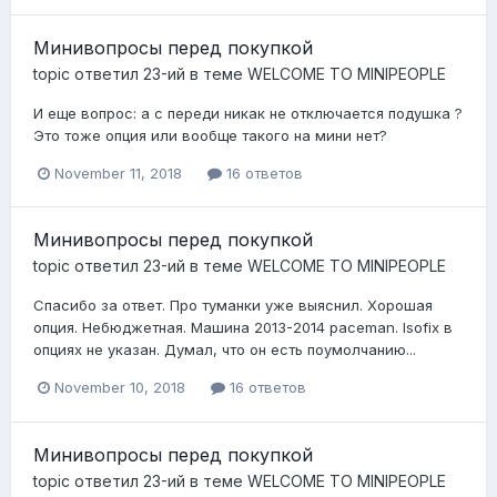
Минивопросы перед покупкой
topic ответил
23-ий
в теме
WELCOME TO MINIPEOPLE
И еще вопрос: а с переди никак не отключается подушка ?
Это тоже опция или вообще такого на мини нет?
November 11, 2018
16 ответов
Минивопросы перед покупкой
topic ответил
23-ий
в теме
WELCOME TO MINIPEOPLE
Спасибо за ответ. Про туманки уже выяснил. Хорошая
опция. Небюджетная. Машина 2013-2014 paceman. Isofix в
опциях не указан. Думал, что он есть поумолчанию...
November 10, 2018
16 ответов
Минивопросы перед покупкой
topic ответил
23-ий
в теме
WELCOME TO MINIPEOPLE