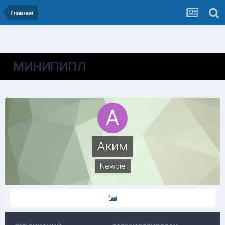
Главная
МИНИПИПЛ
Аким
Newbie